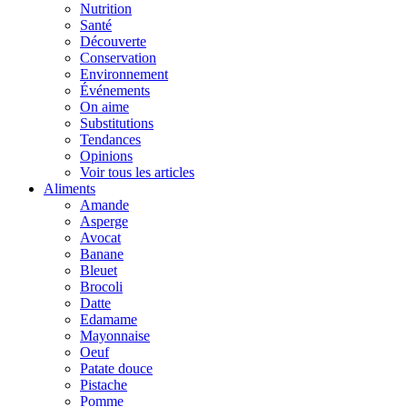
Nutrition
Santé
Découverte
Conservation
Environnement
Événements
On aime
Substitutions
Tendances
Opinions
Voir tous les articles
Aliments
Amande
Asperge
Avocat
Banane
Bleuet
Brocoli
Datte
Edamame
Mayonnaise
Oeuf
Patate douce
Pistache
Pomme