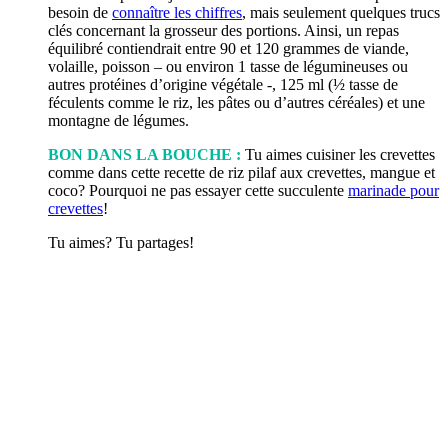
besoin de
connaître les chiffres
, mais seulement quelques trucs
clés concernant la grosseur des portions. Ainsi, un repas
équilibré contiendrait entre 90 et 120 grammes de viande,
volaille, poisson – ou environ 1 tasse de légumineuses ou
autres protéines d’origine végétale -, 125 ml (½ tasse de
féculents comme le riz, les pâtes ou d’autres céréales) et une
montagne de légumes.
BON DANS LA BOUCHE :
Tu aimes cuisiner les crevettes
comme dans cette recette de riz pilaf aux crevettes, mangue et
coco? Pourquoi ne pas essayer cette succulente
marinade pour
crevettes
!
Tu aimes? Tu partages!