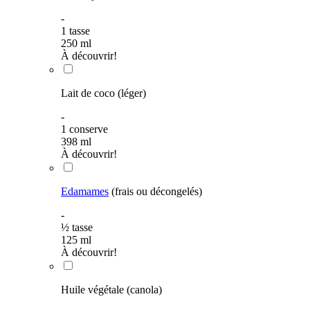
-
1
tasse
250
ml
À découvrir!
Lait de coco (léger)
-
1
conserve
398
ml
À découvrir!
Edamames
(frais ou décongelés)
-
½
tasse
125
ml
À découvrir!
Huile végétale (canola)