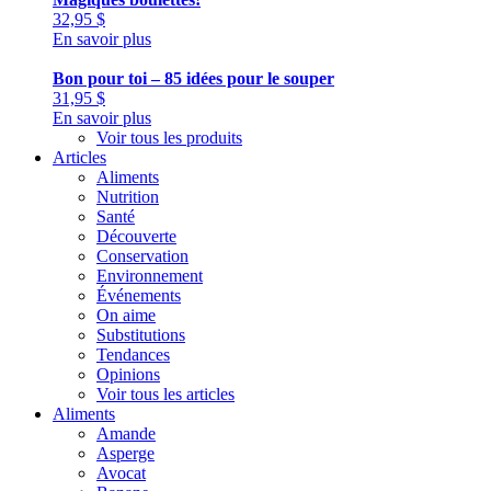
32,95
$
En savoir plus
Bon pour toi – 85 idées pour le souper
31,95
$
En savoir plus
Voir tous les produits
Articles
Aliments
Nutrition
Santé
Découverte
Conservation
Environnement
Événements
On aime
Substitutions
Tendances
Opinions
Voir tous les articles
Aliments
Amande
Asperge
Avocat