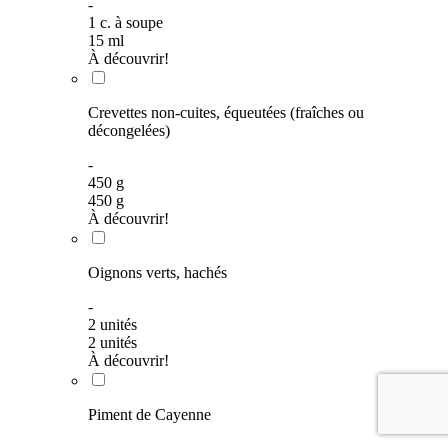
-
1
c. à soupe
15
ml
À découvrir!
Crevettes non-cuites, équeutées (fraîches ou
décongelées)
-
450
g
450
g
À découvrir!
Oignons verts, hachés
-
2
unités
2
unités
À découvrir!
Piment de Cayenne