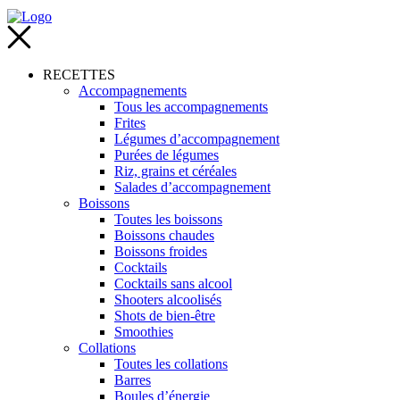
RECETTES
Accompagnements
Tous les accompagnements
Frites
Légumes d’accompagnement
Purées de légumes
Riz, grains et céréales
Salades d’accompagnement
Boissons
Toutes les boissons
Boissons chaudes
Boissons froides
Cocktails
Cocktails sans alcool
Shooters alcoolisés
Shots de bien-être
Smoothies
Collations
Toutes les collations
Barres
Boules d’énergie