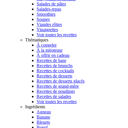
Salades de pâtes
Salades-repas
Smoothies
Soupes
Viandes rôties
Vinaigrettes
Voir toutes les recettes
Thématiques
À congeler
À la mijoteuse
À offrir en cadeau
Recettes de base
Recettes de brunchs
Recettes de cocktails
Recettes de desserts
Recettes de desserts glacés
Recettes de grand-mère
Recettes de poudings
Recettes de salades
Voir toutes les recettes
Ingrédients
Agneau
Banane
Bleuets
Boeuf