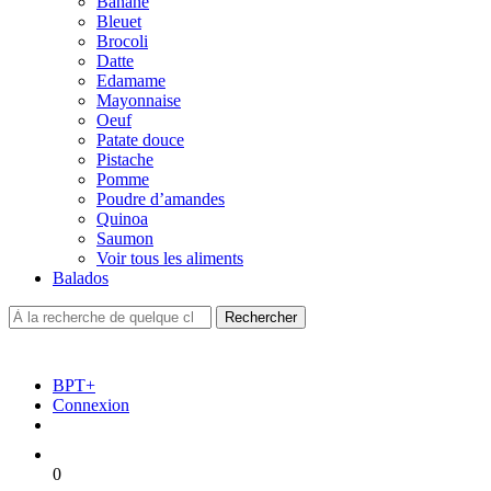
Banane
Bleuet
Brocoli
Datte
Edamame
Mayonnaise
Oeuf
Patate douce
Pistache
Pomme
Poudre d’amandes
Quinoa
Saumon
Voir tous les aliments
Balados
BPT+
Connexion
0