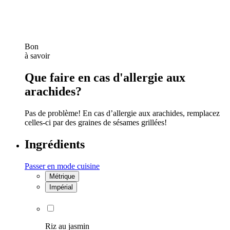
Bon
à savoir
Que faire en cas d'allergie aux
arachides?
Pas de problème! En cas d’allergie aux arachides, remplacez
celles-ci par des graines de sésames grillées!
Ingrédients
Passer en mode cuisine
Métrique
Impérial
Riz au jasmin