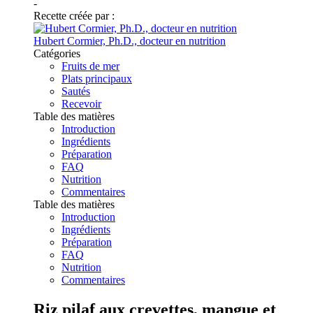
-
Recette créée par :
Hubert Cormier, Ph.D., docteur en nutrition
Catégories
Fruits de mer
Plats principaux
Sautés
Recevoir
Table des matières
Introduction
Ingrédients
Préparation
FAQ
Nutrition
Commentaires
Table des matières
Introduction
Ingrédients
Préparation
FAQ
Nutrition
Commentaires
Riz pilaf aux crevettes, mangue et