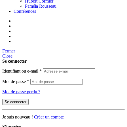
Hubert Cormier
Paméla Rousseau
Conférences
Fermer
Close
Se connecter
Identifiant ou e-mail
*
Mot de passe
*
Mot de passe perdu ?
Se connecter
Je suis nouveau !
Créer un compte
S’inscrire