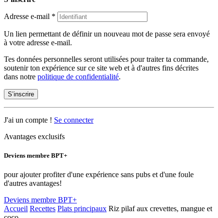
Adresse e-mail
*
Un lien permettant de définir un nouveau mot de passe sera envoyé
à votre adresse e-mail.
Tes données personnelles seront utilisées pour traiter ta commande,
soutenir ton expérience sur ce site web et à d'autres fins décrites
dans notre
politique de confidentialité
.
S’inscrire
J'ai un compte !
Se connecter
Avantages exclusifs
Deviens membre BPT+
pour ajouter profiter d'une expérience sans pubs et d'une foule
d'autres avantages!
Deviens membre BPT+
Accueil
Recettes
Plats principaux
Riz pilaf aux crevettes, mangue et
coco