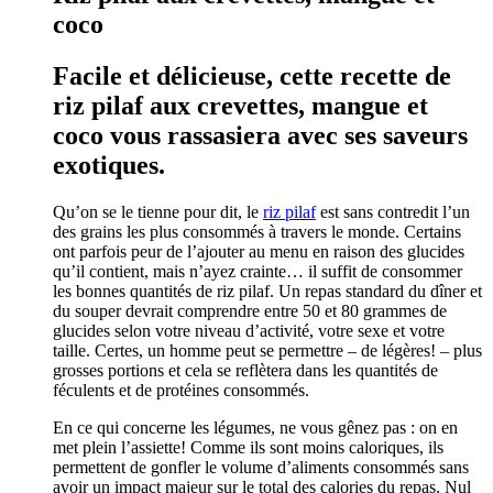
coco
Facile et délicieuse, cette recette de
riz pilaf aux crevettes, mangue et
coco vous rassasiera avec ses saveurs
exotiques.
Qu’on se le tienne pour dit, le
riz pilaf
est sans contredit l’un
des grains les plus consommés à travers le monde. Certains
ont parfois peur de l’ajouter au menu en raison des glucides
qu’il contient, mais n’ayez crainte… il suffit de consommer
les bonnes quantités de riz pilaf. Un repas standard du dîner et
du souper devrait comprendre entre 50 et 80 grammes de
glucides selon votre niveau d’activité, votre sexe et votre
taille. Certes, un homme peut se permettre – de légères! – plus
grosses portions et cela se reflètera dans les quantités de
féculents et de protéines consommés.
En ce qui concerne les légumes, ne vous gênez pas : on en
met plein l’assiette! Comme ils sont moins caloriques, ils
permettent de gonfler le volume d’aliments consommés sans
avoir un impact majeur sur le total des calories du repas. Nul