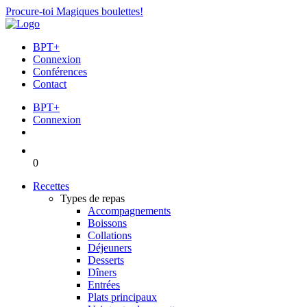
Procure-toi Magiques boulettes!
BPT+
Connexion
Conférences
Contact
BPT+
Connexion
0
Recettes
Types de repas
Accompagnements
Boissons
Collations
Déjeuners
Desserts
Dîners
Entrées
Plats principaux