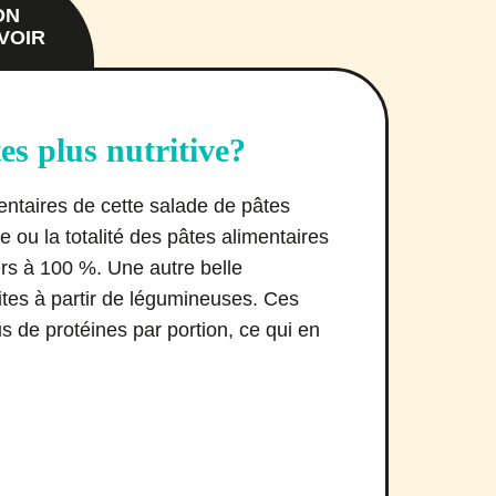
ON
VOIR
es plus nutritive?
entaires de cette salade de pâtes
 ou la totalité des pâtes alimentaires
ers à 100 %. Une autre belle
faites à partir de légumineuses. Ces
s de protéines par portion, ce qui en