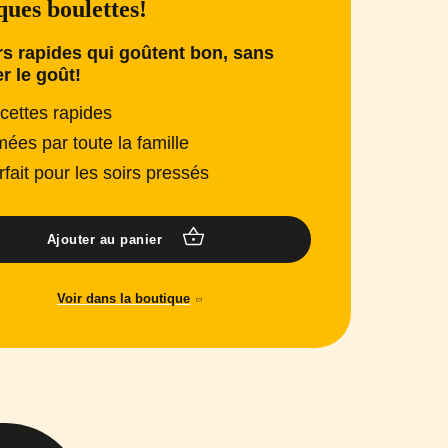
ues boulettes!
s rapides qui goûtent bon, sans
er le goût!
cettes rapides
mées par toute la famille
rfait pour les soirs pressés
Ajouter au panier
Voir dans la boutique