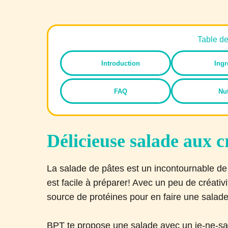
Table d
Introduction
Ingr
FAQ
Nut
Délicieuse salade aux c
La salade de pâtes est un incontournable d
est facile à préparer! Avec un peu de créativ
source de protéines pour en faire une salad
BPT te propose une salade avec un je-ne-sai