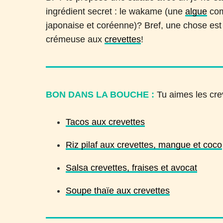
ingrédient secret : le wakame (une
algue
come
japonaise et coréenne)? Bref, une chose est 
crémeuse aux
crevettes
!
BON DANS LA BOUCHE :
Tu aimes les crev
Tacos aux crevettes
Riz pilaf aux crevettes, mangue et coco
Salsa crevettes, fraises et avocat
Soupe thaïe aux crevettes