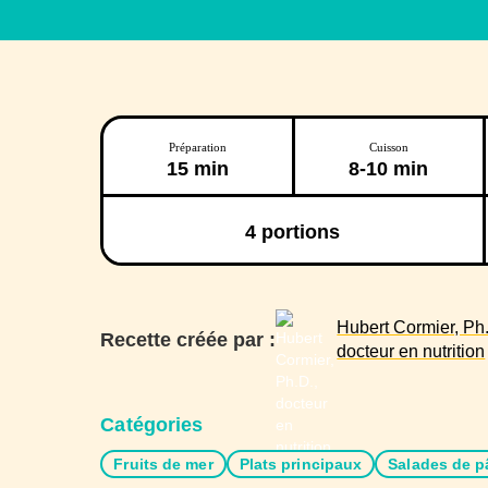
Préparation
Cuisson
15 min
8-10 min
4
portions
Hubert Cormier, Ph.
Recette créée par :
docteur en nutrition
Catégories
Fruits de mer
Plats principaux
Salades de p