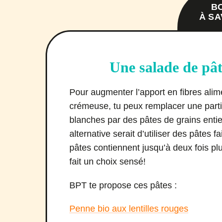
B
À SA
Une salade de pât
Pour augmenter l’apport en fibres alim
crémeuse, tu peux remplacer une partie
blanches par des pâtes de grains enti
alternative serait d’utiliser des pâtes 
pâtes contiennent jusqu’à deux fois plu
fait un choix sensé!
BPT te propose ces pâtes :
Penne bio aux lentilles rouges