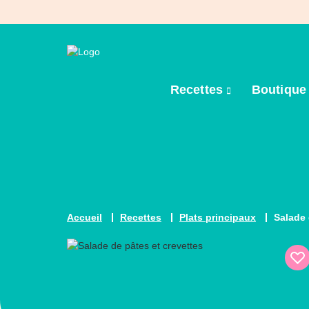
Recettes
Boutiqu
Accueil
Recettes
Plats principaux
Salade 