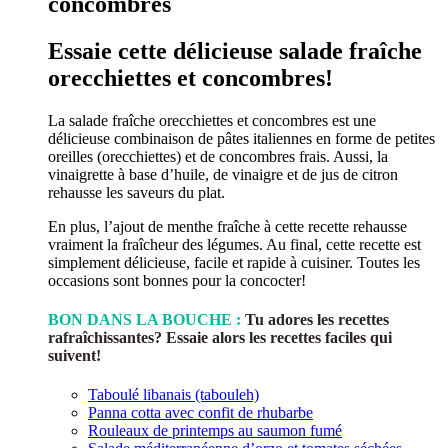
concombres
Essaie cette délicieuse salade fraîche
orecchiettes et concombres!
La salade fraîche orecchiettes et concombres est une
délicieuse combinaison de pâtes italiennes en forme de petites
oreilles (orecchiettes) et de concombres frais. Aussi, la
vinaigrette à base d’huile, de vinaigre et de jus de citron
rehausse les saveurs du plat.
En plus, l’ajout de menthe fraîche à cette recette rehausse
vraiment la fraîcheur des légumes. Au final, cette recette est
simplement délicieuse, facile et rapide à cuisiner. Toutes les
occasions sont bonnes pour la concocter!
BON DANS LA BOUCHE :
Tu adores les recettes
rafraîchissantes? Essaie alors les recettes faciles qui
suivent!
Taboulé libanais (tabouleh)
Panna cotta avec confit de rhubarbe
Rouleaux de printemps au saumon fumé