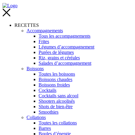
RECETTES
Accompagnements
Tous les accompagnements
Frites
Légumes d’accompagnement
Purées de légumes
Riz, grains et céréales
Salades d’accompagnement
Boissons
Toutes les boissons
Boissons chaudes
Boissons froides
Cocktails
Cocktails sans alcool
Shooters alcoolisés
Shots de bien-être
Smoothies
Collations
Toutes les collations
Barres
Boules d’énergie