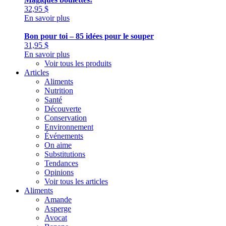
32,95
$
En savoir plus
Bon pour toi – 85 idées pour le souper
31,95
$
En savoir plus
Voir tous les produits
Articles
Aliments
Nutrition
Santé
Découverte
Conservation
Environnement
Événements
On aime
Substitutions
Tendances
Opinions
Voir tous les articles
Aliments
Amande
Asperge
Avocat