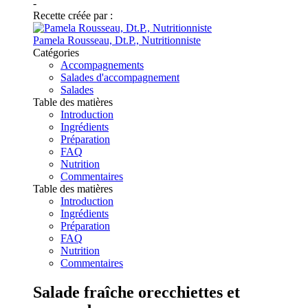
-
Recette créée par :
Pamela Rousseau, Dt.P., Nutritionniste
Catégories
Accompagnements
Salades d'accompagnement
Salades
Table des matières
Introduction
Ingrédients
Préparation
FAQ
Nutrition
Commentaires
Table des matières
Introduction
Ingrédients
Préparation
FAQ
Nutrition
Commentaires
Salade fraîche orecchiettes et