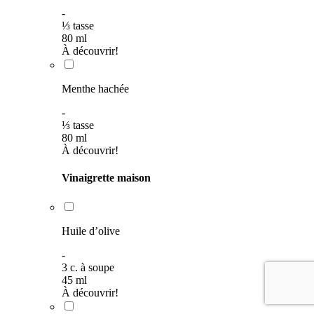
-
⅓
tasse
80
ml
À découvrir!
Menthe hachée
-
⅓
tasse
80
ml
À découvrir!
Vinaigrette maison
Huile d’olive
-
3
c. à soupe
45
ml
À découvrir!