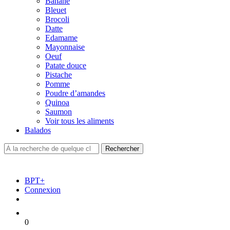
Banane
Bleuet
Brocoli
Datte
Edamame
Mayonnaise
Oeuf
Patate douce
Pistache
Pomme
Poudre d’amandes
Quinoa
Saumon
Voir tous les aliments
Balados
BPT+
Connexion
0