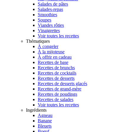
Salades de pâtes
Salades-repas
Smoothies
Soupes
Viandes rôties
Vinaigrettes
Voir toutes les recettes
Thématiques
À congeler
À la mijoteuse
À offrir en cadeau
Recettes de base
Recettes de brunchs
Recettes de cocktails
Recettes de desserts
Recettes de desserts glacés
Recettes de grand-mère
Recettes de poudings
Recettes de salades
Voir toutes les recettes
Ingrédients
Agneau
Banane
Bleuets
Boeuf