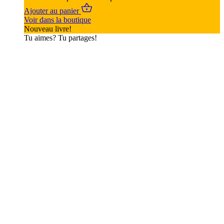
Ajouter au panier
Voir dans la boutique
Nouveau livre!
Tu aimes? Tu partages!