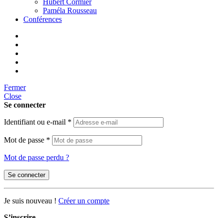
Hubert Cormier
Paméla Rousseau
Conférences
Fermer
Close
Se connecter
Identifiant ou e-mail
*
Mot de passe
*
Mot de passe perdu ?
Se connecter
Je suis nouveau !
Créer un compte
S’inscrire