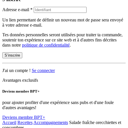
Adresse e-mail
*
Un lien permettant de définir un nouveau mot de passe sera envoyé
à votre adresse e-mail.
Tes données personnelles seront utilisées pour traiter ta commande,
soutenir ton expérience sur ce site web et à d'autres fins décrites
dans notre
politique de confidentialité
.
S’inscrire
J'ai un compte !
Se connecter
Avantages exclusifs
Deviens membre BPT+
pour ajouter profiter d'une expérience sans pubs et d'une foule
d'autres avantages!
Deviens membre BPT+
Accueil
Recettes
Accompagnements
Salade fraîche orecchiettes et
concombres