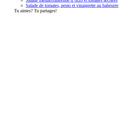
Salade méditerranéenne d’orzo et tomates séchées
Salade de tomates, pesto et vinaigrette au babeurre
Tu aimes? Tu partages!