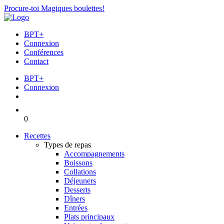
Procure-toi Magiques boulettes!
BPT+
Connexion
Conférences
Contact
BPT+
Connexion
0
Recettes
Types de repas
Accompagnements
Boissons
Collations
Déjeuners
Desserts
Dîners
Entrées
Plats principaux