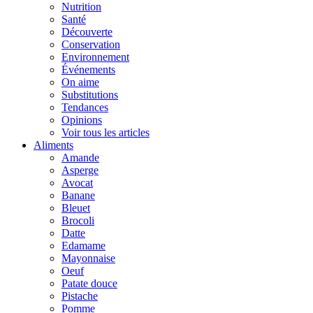
Nutrition
Santé
Découverte
Conservation
Environnement
Événements
On aime
Substitutions
Tendances
Opinions
Voir tous les articles
Aliments
Amande
Asperge
Avocat
Banane
Bleuet
Brocoli
Datte
Edamame
Mayonnaise
Oeuf
Patate douce
Pistache
Pomme