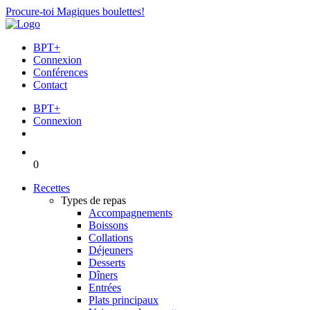
Procure-toi Magiques boulettes!
BPT+
Connexion
Conférences
Contact
BPT+
Connexion
0
Recettes
Types de repas
Accompagnements
Boissons
Collations
Déjeuners
Desserts
Dîners
Entrées
Plats principaux