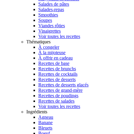
Salades de pâtes
Salades-repas
Smoothies
Soupes
Viandes rôties
Vinaigrettes
Voir toutes les recettes
Thématiques
À congeler
À la mijoteuse
À offrir en cadeau
Recettes de base
Recettes de brunchs
Recettes de cocktails
Recettes de desserts
Recettes de desserts glacés
Recettes de grand-mère
Recettes de poudings
Recettes de salades
Voir toutes les recettes
Ingrédients
Agneau
Banane
Bleuets
Boeuf