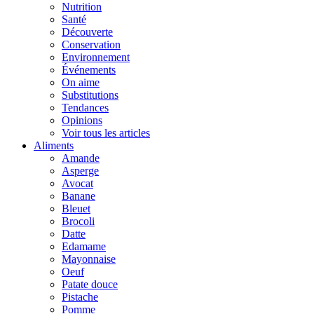
Nutrition
Santé
Découverte
Conservation
Environnement
Événements
On aime
Substitutions
Tendances
Opinions
Voir tous les articles
Aliments
Amande
Asperge
Avocat
Banane
Bleuet
Brocoli
Datte
Edamame
Mayonnaise
Oeuf
Patate douce
Pistache
Pomme