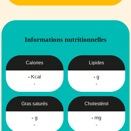
Informations nutritionnelles
Calories
Lipides
-
Kcal
-
g
-
-
Gras saturés
Cholestérol
-
g
-
mg
-
-