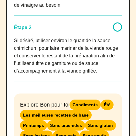
de vinaigre au besoin.
Étape 2
Si désiré, utiliser environ le quart de la sauce
chimichurri pour faire mariner de la viande rouge
et conserver le restant de la préparation afin de
l’utiliser à titre de garniture ou de sauce
d’accompagnement à la viande grillée.
Explore Bon pour toi
Condiments
Été
Les meilleures recettes de base
Printemps
Sans arachides
Sans gluten
Sans lactose
Sans noix
Sans oeufs