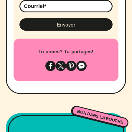
Tu aimes? Tu partages!
BON DANS LA BOUCHE