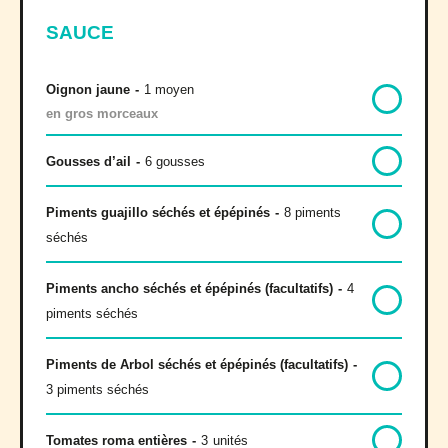
SAUCE
Oignon jaune
-
1 moyen
en gros morceaux
Gousses d’ail
-
6 gousses
Piments guajillo séchés et épépinés
-
8 piments
séchés
Piments ancho séchés et épépinés (facultatifs)
-
4
piments séchés
Piments de Arbol séchés et épépinés (facultatifs)
-
3 piments séchés
Tomates roma entières
-
3
unités