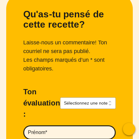
Qu'as-tu pensé de
cette recette?
Laisse-nous un commentaire! Ton
courriel ne sera pas publié.
Les champs marqués d’un * sont
obligatoires.
Ton
évaluation
:
To