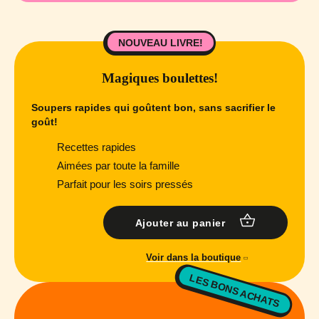
NOUVEAU LIVRE!
Magiques boulettes!
Soupers rapides qui goûtent bon, sans sacrifier le
goût!
Recettes rapides
Aimées par toute la famille
Parfait pour les soirs pressés
Ajouter au panier
Voir dans la boutique
LES BONS ACHATS