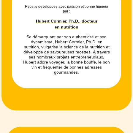
Recette développée avec passion et bonne humeur
par :
Hubert Cormier, Ph.D., docteur
en nutrition
Se démarquant par son authenticité et son
dynamisme, Hubert Cormier, Ph.D. en
nutrition, vulgarise la science de la nutrition et
développe de savoureuses recettes. À travers
ses nombreux projets entrepreneuriaux,
Hubert adore voyager, la bonne bouffe, le bon
vin et fréquenter de bonnes adresses
gourmandes.