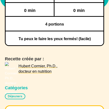
Réfrigération
Congélation
0 min
0 min
4
portions
Tu peux le faire les yeux fermés! (facile)
Recette créée par :
Hubert Cormier, Ph.D.,
docteur en nutrition
Catégories
Déjeuners