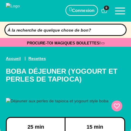
0
Connexion
PROCURE-TOI MAGIQUES BOULETTES!
Accueil
Recettes
BOBA DÉJEUNER (YOGOURT ET
PERLES DE TAPIOCA)
Préparation
Cuisson
25 min
15 min