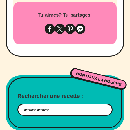
Tu aimes? Tu partages!
BON DANS LA BOUCHE
Rechercher une recette :