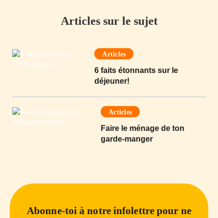
Articles sur le sujet
Articles
6 faits étonnants sur le
déjeuner!
Articles
Faire le ménage de ton
garde-manger
Abonne-toi à notre infolettre pour ne