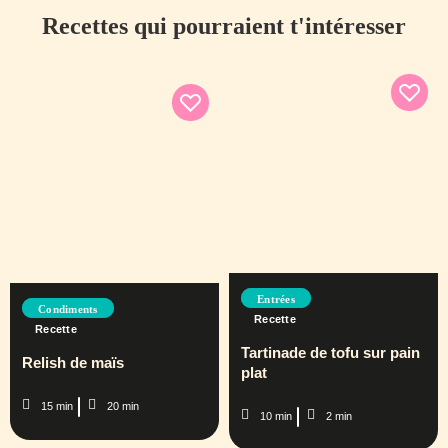
Recettes qui pourraient t'intéresser
Entrées
Condiments
Recette
Recette
Tartinade de tofu sur pain
Relish de maïs
plat
15 min
20 min
10 min
2 min