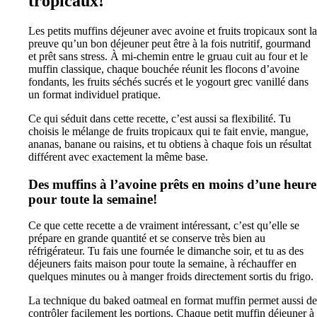
tropicaux!
Les petits muffins déjeuner avec avoine et fruits tropicaux sont la
preuve qu’un bon déjeuner peut être à la fois nutritif, gourmand
et prêt sans stress. À mi-chemin entre le gruau cuit au four et le
muffin classique, chaque bouchée réunit les flocons d’avoine
fondants, les fruits séchés sucrés et le yogourt grec vanillé dans
un format individuel pratique.
Ce qui séduit dans cette recette, c’est aussi sa flexibilité. Tu
choisis le mélange de fruits tropicaux qui te fait envie, mangue,
ananas, banane ou raisins, et tu obtiens à chaque fois un résultat
différent avec exactement la même base.
Des muffins à l’avoine prêts en moins d’une heure
pour toute la semaine!
Ce que cette recette a de vraiment intéressant, c’est qu’elle se
prépare en grande quantité et se conserve très bien au
réfrigérateur. Tu fais une fournée le dimanche soir, et tu as des
déjeuners faits maison pour toute la semaine, à réchauffer en
quelques minutes ou à manger froids directement sortis du frigo.
La technique du baked oatmeal en format muffin permet aussi de
contrôler facilement les portions. Chaque petit muffin déjeuner à