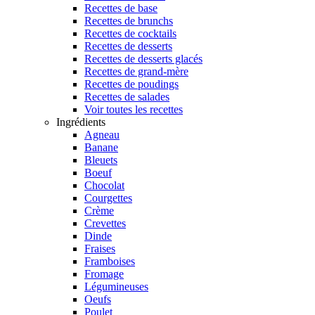
Recettes de base
Recettes de brunchs
Recettes de cocktails
Recettes de desserts
Recettes de desserts glacés
Recettes de grand-mère
Recettes de poudings
Recettes de salades
Voir toutes les recettes
Ingrédients
Agneau
Banane
Bleuets
Boeuf
Chocolat
Courgettes
Crème
Crevettes
Dinde
Fraises
Framboises
Fromage
Légumineuses
Oeufs
Poulet