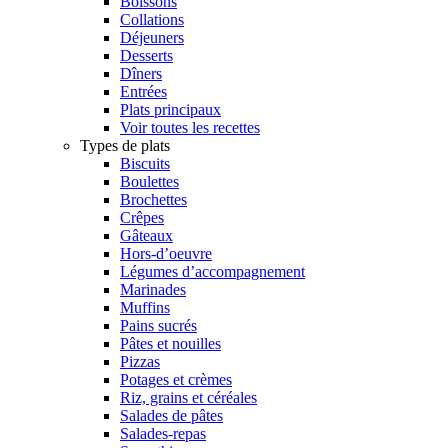
Boissons
Collations
Déjeuners
Desserts
Dîners
Entrées
Plats principaux
Voir toutes les recettes
Types de plats
Biscuits
Boulettes
Brochettes
Crêpes
Gâteaux
Hors-d’oeuvre
Légumes d’accompagnement
Marinades
Muffins
Pains sucrés
Pâtes et nouilles
Pizzas
Potages et crèmes
Riz, grains et céréales
Salades de pâtes
Salades-repas