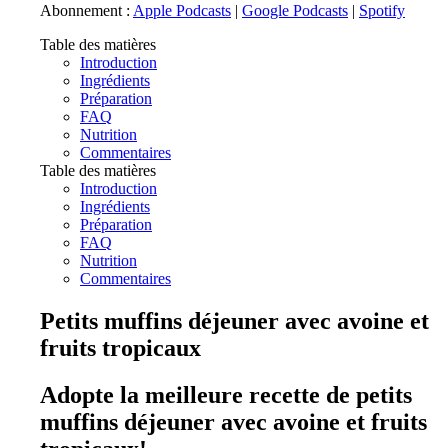
Abonnement :
Apple Podcasts
|
Google Podcasts
|
Spotify
Table des matières
Introduction
Ingrédients
Préparation
FAQ
Nutrition
Commentaires
Table des matières
Introduction
Ingrédients
Préparation
FAQ
Nutrition
Commentaires
Petits muffins déjeuner avec avoine et
fruits tropicaux
Adopte la meilleure recette de petits
muffins déjeuner avec avoine et fruits