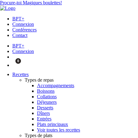
Procure-toi Magiques boulettes!
BPT+
Connexion
Conférences
Contact
BPT+
Connexion
0
Recettes
Types de repas
Accompagnements
Boissons
Collations
Déjeuners
Desserts
Dîners
Entrées
Plats principaux
Voir toutes les recettes
Types de plats