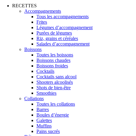
RECETTES
Accompagnements
Tous les accompagnements
Frites
Légumes d’accompagnement
Purées de légumes
Riz, grains et céréales
Salades d’accompagnement
Boissons
Toutes les boissons
Boissons chaudes
Boissons froides
Cocktails
Cocktails sans alcool
Shooters alcoolisés
Shots de bien-être
Smoothies
Collations
Toutes les collations
Barres
Boules d’énergie
Galettes
Muffins
Pains sucrés