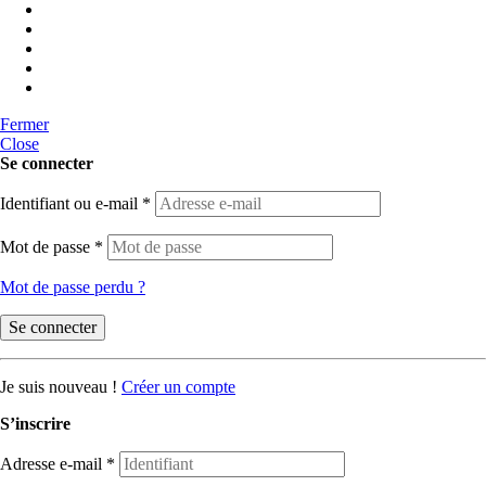
Fermer
Close
Se connecter
Identifiant ou e-mail
*
Mot de passe
*
Mot de passe perdu ?
Se connecter
Je suis nouveau !
Créer un compte
S’inscrire
Adresse e-mail
*