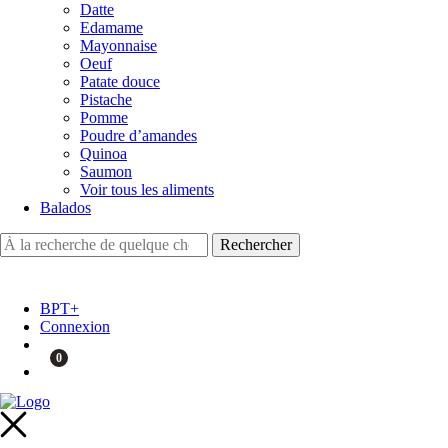
Datte
Edamame
Mayonnaise
Oeuf
Patate douce
Pistache
Pomme
Poudre d’amandes
Quinoa
Saumon
Voir tous les aliments
Balados
BPT+
Connexion
0