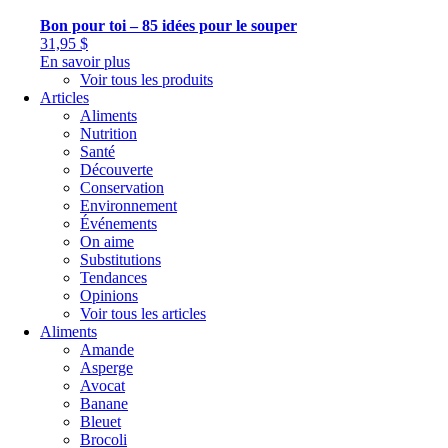
Bon pour toi – 85 idées pour le souper
31,95
$
En savoir plus
Voir tous les produits
Articles
Aliments
Nutrition
Santé
Découverte
Conservation
Environnement
Événements
On aime
Substitutions
Tendances
Opinions
Voir tous les articles
Aliments
Amande
Asperge
Avocat
Banane
Bleuet
Brocoli