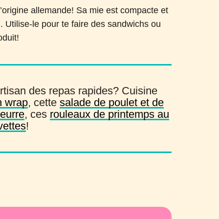
d’origine allemande! Sa mie est compacte et
 Utilise-le pour te faire des sandwichs ou
oduit!
rtisan des repas rapides? Cuisine
n wrap
, cette
salade de poulet et de
beurre
, ces
rouleaux de printemps au
vettes
!