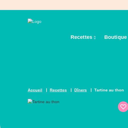
Recettes
Boutiqu
Accueil
Recettes
Dîners
Tartine au thon