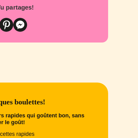
u partages!
ues boulettes!
s rapides qui goûtent bon, sans
er le goût!
cettes rapides