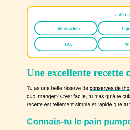
Table d
Introduction
Ingr
FAQ
Nut
Une excellente recette 
Tu as une belle réserve de
conserves de tho
quoi manger? C’est facile, tu n’as qu’à te cu
recette est tellement simple et rapide que tu
Connais-tu le pain pump