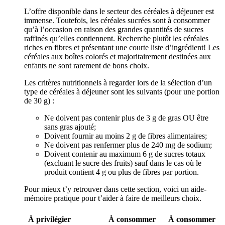
L’offre disponible dans le secteur des céréales à déjeuner est
immense. Toutefois, les céréales sucrées sont à consommer
qu’à l’occasion en raison des grandes quantités de sucres
raffinés qu’elles contiennent. Recherche plutôt les céréales
riches en fibres et présentant une courte liste d’ingrédient! Les
céréales aux boîtes colorés et majoritairement destinées aux
enfants ne sont rarement de bons choix.
Les critères nutritionnels à regarder lors de la sélection d’un
type de céréales à déjeuner sont les suivants (pour une portion
de 30 g) :
Ne doivent pas contenir plus de 3 g de gras OU être
sans gras ajouté;
Doivent fournir au moins 2 g de fibres alimentaires;
Ne doivent pas renfermer plus de 240 mg de sodium;
Doivent contenir au maximum 6 g de sucres totaux
(excluant le sucre des fruits) sauf dans le cas où le
produit contient 4 g ou plus de fibres par portion.
Pour mieux t’y retrouver dans cette section, voici un aide-
mémoire pratique pour t’aider à faire de meilleurs choix.
À privilégier
À consommer
À consommer