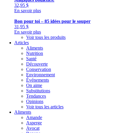
32,95
$
En savoir plus
Bon pour toi – 85 idées pour le souper
31,95
$
En savoir plus
Voir tous les produits
Articles
Aliments
Nutrition
Santé
Découverte
Conservation
Environnement
Événements
On aime
Substitutions
Tendances
Opinions
Voir tous les articles
Aliments
Amande
Asperge
Avocat