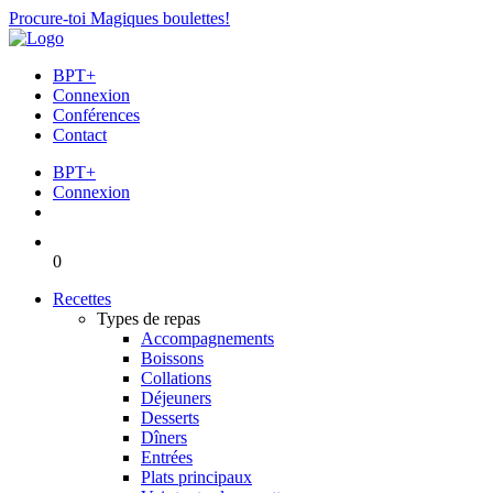
Procure-toi Magiques boulettes!
BPT+
Connexion
Conférences
Contact
BPT+
Connexion
0
Recettes
Types de repas
Accompagnements
Boissons
Collations
Déjeuners
Desserts
Dîners
Entrées
Plats principaux