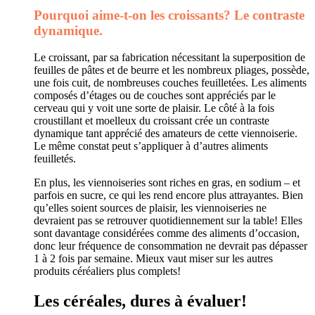
Pourquoi aime-t-on les croissants? Le contraste
dynamique.
Le croissant, par sa fabrication nécessitant la superposition de
feuilles de pâtes et de beurre et les nombreux pliages, possède,
une fois cuit, de nombreuses couches feuilletées. Les aliments
composés d’étages ou de couches sont appréciés par le
cerveau qui y voit une sorte de plaisir. Le côté à la fois
croustillant et moelleux du croissant crée un contraste
dynamique tant apprécié des amateurs de cette viennoiserie.
Le même constat peut s’appliquer à d’autres aliments
feuilletés.
En plus, les viennoiseries sont riches en gras, en sodium – et
parfois en sucre, ce qui les rend encore plus attrayantes. Bien
qu’elles soient sources de plaisir, les viennoiseries ne
devraient pas se retrouver quotidiennement sur la table! Elles
sont davantage considérées comme des aliments d’occasion,
donc leur fréquence de consommation ne devrait pas dépasser
1 à 2 fois par semaine. Mieux vaut miser sur les autres
produits céréaliers plus complets!
Les céréales, dures à évaluer!