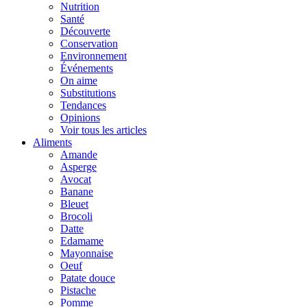
Nutrition
Santé
Découverte
Conservation
Environnement
Événements
On aime
Substitutions
Tendances
Opinions
Voir tous les articles
Aliments
Amande
Asperge
Avocat
Banane
Bleuet
Brocoli
Datte
Edamame
Mayonnaise
Oeuf
Patate douce
Pistache
Pomme