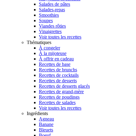
Salades de pâtes
Salades-repas
Smoothies
Soupes
Viandes rôties
Vinaigrettes
Voir toutes les recettes
Thématiques
À congeler
À la mijoteuse
À offrir en cadeau
Recettes de base
Recettes de brunchs
Recettes de cocktails
Recettes de desserts
Recettes de desserts glacés
Recettes de grand-mère
Recettes de poudings
Recettes de salades
Voir toutes les recettes
Ingrédients
Agneau
Banane
Bleuets
Boeuf