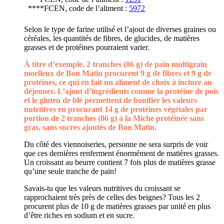
****FCEN, code de l’aliment :
5972
Selon le type de farine utilisé et l’ajout de diverses graines ou
céréales, les quantités de fibres, de glucides, de matières
grasses et de protéines pourraient varier.
À titre d’exemple, 2 tranches (86 g) de pain multigrain
moelleux de Bon Matin procurent 9 g de fibres et 9 g de
protéines, ce qui en fait un aliment de choix à inclure au
déjeuner. L’ajout d’ingrédients comme la protéine de pois
et le gluten de blé permettent de bonifier les valeurs
nutritives en procurant 14 g de protéines végétales par
portion de 2 tranches (86 g) à la Miche protéinée sans
gras, sans sucres ajoutés de Bon Matin.
Du côté des viennoiseries, personne ne sera surpris de voir
que ces dernières renferment énormément de matières grasses.
Un croissant au beurre contient 7 fois plus de matières grasse
qu’une seule tranche de pain!
Savais-tu que les valeurs nutritives du croissant se
rapprochaient très près de celles des beignes? Tous les 2
procurent plus de 10 g de matières grasses par unité en plus
d’être riches en sodium et en sucre.