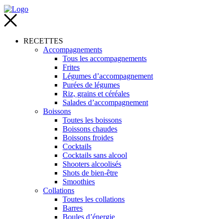
RECETTES
Accompagnements
Tous les accompagnements
Frites
Légumes d’accompagnement
Purées de légumes
Riz, grains et céréales
Salades d’accompagnement
Boissons
Toutes les boissons
Boissons chaudes
Boissons froides
Cocktails
Cocktails sans alcool
Shooters alcoolisés
Shots de bien-être
Smoothies
Collations
Toutes les collations
Barres
Boules d’énergie