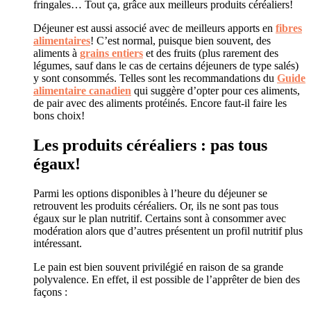
fringales… Tout ça, grâce aux meilleurs produits céréaliers!
Déjeuner est aussi associé avec de meilleurs apports en
fibres
alimentaires
! C’est normal, puisque bien souvent, des
aliments à
grains entiers
et des fruits (plus rarement des
légumes, sauf dans le cas de certains déjeuners de type salés)
y sont consommés. Telles sont les recommandations du
Guide
alimentaire canadien
qui suggère d’opter pour ces aliments,
de pair avec des aliments protéinés. Encore faut-il faire les
bons choix!
Les produits céréaliers : pas tous
égaux!
Parmi les options disponibles à l’heure du déjeuner se
retrouvent les produits céréaliers. Or, ils ne sont pas tous
égaux sur le plan nutritif. Certains sont à consommer avec
modération alors que d’autres présentent un profil nutritif plus
intéressant.
Le pain est bien souvent privilégié en raison de sa grande
polyvalence. En effet, il est possible de l’apprêter de bien des
façons :