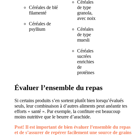
Céréales
Céréales de blé
de type
filamenté
granola,
avec noix
Céréales de
psyllium
Céréales
de type
muesli
Céréales
sucrées
enrichies
de
protéines
Évaluer l’ensemble du repas
Si certains produits s’en sortent plutôt bien lorsqu’évalués
seuls, leur combinaison à d’autres aliments peut anéantir tes
efforts « santé ». Par exemple, la confiture est beaucoup
moins nutritive que le beurre d’arachide.
Psst! Il est important de bien évaluer l’ensemble du repas
et de s’assurer de repérer facilement une source de grains