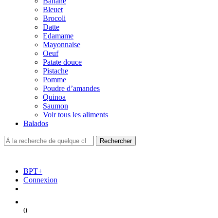
Banane
Bleuet
Brocoli
Datte
Edamame
Mayonnaise
Oeuf
Patate douce
Pistache
Pomme
Poudre d’amandes
Quinoa
Saumon
Voir tous les aliments
Balados
BPT+
Connexion
0