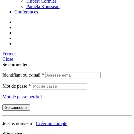
Hubert Cormier
Paméla Rousseau
Conférences
Fermer
Close
Se connecter
Identifiant ou e-mail
*
Mot de passe
*
Mot de passe perdu ?
Se connecter
Je suis nouveau !
Créer un compte
S’inscrire