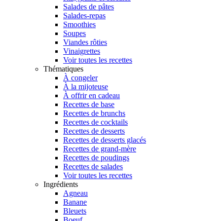
Salades de pâtes
Salades-repas
Smoothies
Soupes
Viandes rôties
Vinaigrettes
Voir toutes les recettes
Thématiques
À congeler
À la mijoteuse
À offrir en cadeau
Recettes de base
Recettes de brunchs
Recettes de cocktails
Recettes de desserts
Recettes de desserts glacés
Recettes de grand-mère
Recettes de poudings
Recettes de salades
Voir toutes les recettes
Ingrédients
Agneau
Banane
Bleuets
Boeuf