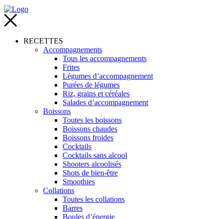
RECETTES
Accompagnements
Tous les accompagnements
Frites
Légumes d’accompagnement
Purées de légumes
Riz, grains et céréales
Salades d’accompagnement
Boissons
Toutes les boissons
Boissons chaudes
Boissons froides
Cocktails
Cocktails sans alcool
Shooters alcoolisés
Shots de bien-être
Smoothies
Collations
Toutes les collations
Barres
Boules d’énergie