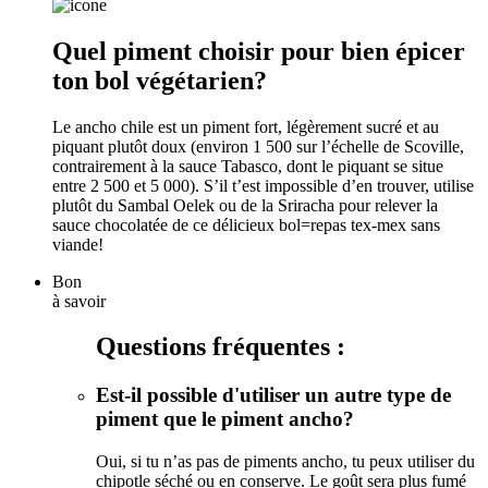
Quel piment choisir pour bien épicer
ton bol végétarien?
Le ancho chile est un piment fort, légèrement sucré et au
piquant plutôt doux (environ 1 500 sur l’échelle de Scoville,
contrairement à la sauce Tabasco, dont le piquant se situe
entre 2 500 et 5 000). S’il t’est impossible d’en trouver, utilise
plutôt du Sambal Oelek ou de la Sriracha pour relever la
sauce chocolatée de ce délicieux bol=repas tex-mex sans
viande!
Bon
à savoir
Questions fréquentes :
Est-il possible d'utiliser un autre type de
piment que le piment ancho?
Oui, si tu n’as pas de piments ancho, tu peux utiliser du
chipotle séché ou en conserve. Le goût sera plus fumé