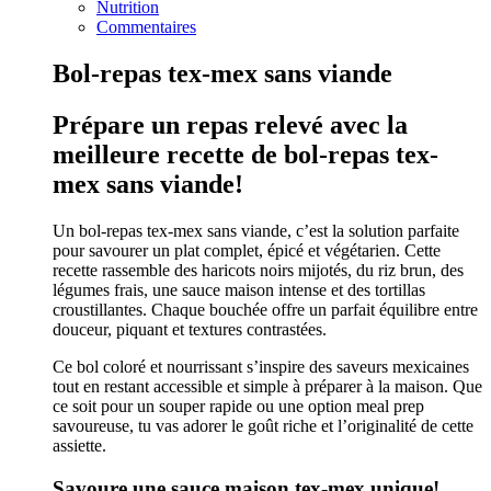
Nutrition
Commentaires
Bol-repas tex-mex sans viande
Prépare un repas relevé avec la
meilleure recette de bol-repas tex-
mex sans viande!
Un bol-repas tex-mex sans viande, c’est la solution parfaite
pour savourer un plat complet, épicé et végétarien. Cette
recette rassemble des haricots noirs mijotés, du riz brun, des
légumes frais, une sauce maison intense et des tortillas
croustillantes. Chaque bouchée offre un parfait équilibre entre
douceur, piquant et textures contrastées.
Ce bol coloré et nourrissant s’inspire des saveurs mexicaines
tout en restant accessible et simple à préparer à la maison. Que
ce soit pour un souper rapide ou une option meal prep
savoureuse, tu vas adorer le goût riche et l’originalité de cette
assiette.
Savoure une sauce maison tex-mex unique!