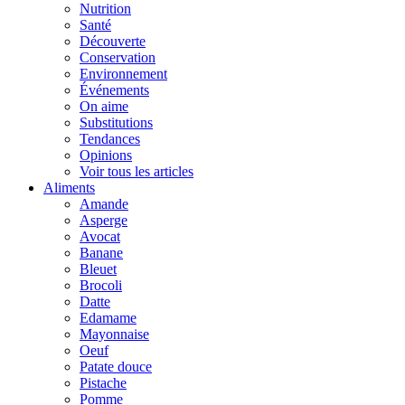
Nutrition
Santé
Découverte
Conservation
Environnement
Événements
On aime
Substitutions
Tendances
Opinions
Voir tous les articles
Aliments
Amande
Asperge
Avocat
Banane
Bleuet
Brocoli
Datte
Edamame
Mayonnaise
Oeuf
Patate douce
Pistache
Pomme