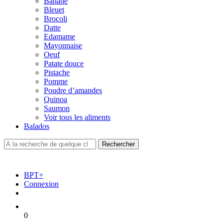
Banane
Bleuet
Brocoli
Datte
Edamame
Mayonnaise
Oeuf
Patate douce
Pistache
Pomme
Poudre d’amandes
Quinoa
Saumon
Voir tous les aliments
Balados
BPT+
Connexion
0