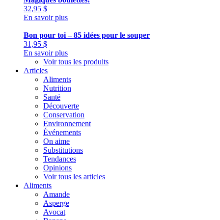
32,95
$
En savoir plus
Bon pour toi – 85 idées pour le souper
31,95
$
En savoir plus
Voir tous les produits
Articles
Aliments
Nutrition
Santé
Découverte
Conservation
Environnement
Événements
On aime
Substitutions
Tendances
Opinions
Voir tous les articles
Aliments
Amande
Asperge
Avocat