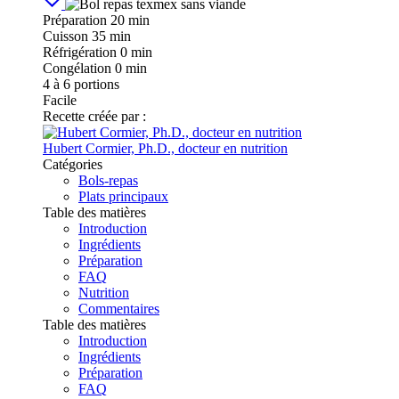
Préparation
20 min
Cuisson
35 min
Réfrigération
0 min
Congélation
0 min
4
à 6 portions
Facile
Recette créée par :
Hubert Cormier, Ph.D., docteur en nutrition
Catégories
Bols-repas
Plats principaux
Table des matières
Introduction
Ingrédients
Préparation
FAQ
Nutrition
Commentaires
Table des matières
Introduction
Ingrédients
Préparation
FAQ