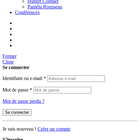
Hubert Cormier
Paméla Rousseau
Conférences
Fermer
Close
Se connecter
Identifiant ou e-mail
*
Mot de passe
*
Mot de passe perdu ?
Se connecter
Je suis nouveau !
Créer un compte
S’inscrire