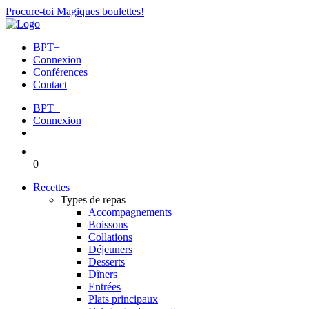
Procure-toi Magiques boulettes!
BPT+
Connexion
Conférences
Contact
BPT+
Connexion
0
Recettes
Types de repas
Accompagnements
Boissons
Collations
Déjeuners
Desserts
Dîners
Entrées
Plats principaux