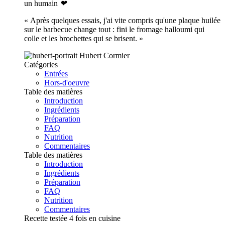
un humain
❤
« Après quelques essais, j'ai vite compris qu'une plaque huilée
sur le barbecue change tout : fini le fromage halloumi qui
colle et les brochettes qui se brisent. »
Hubert Cormier
Catégories
Entrées
Hors-d'oeuvre
Table des matières
Introduction
Ingrédients
Préparation
FAQ
Nutrition
Commentaires
Table des matières
Introduction
Ingrédients
Préparation
FAQ
Nutrition
Commentaires
Recette testée 4 fois en cuisine