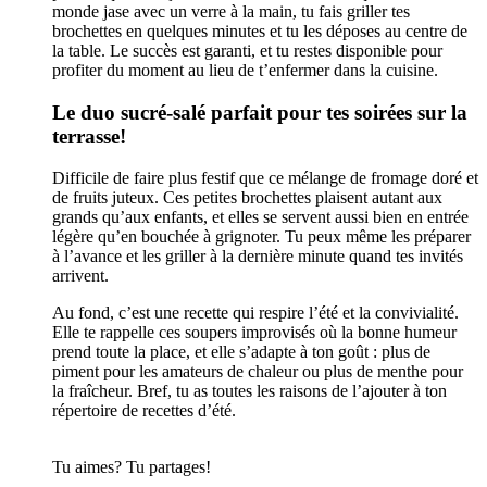
monde jase avec un verre à la main, tu fais griller tes
brochettes en quelques minutes et tu les déposes au centre de
la table. Le succès est garanti, et tu restes disponible pour
profiter du moment au lieu de t’enfermer dans la cuisine.
Le duo sucré-salé parfait pour tes soirées sur la
terrasse!
Difficile de faire plus festif que ce mélange de fromage doré et
de fruits juteux. Ces petites brochettes plaisent autant aux
grands qu’aux enfants, et elles se servent aussi bien en entrée
légère qu’en bouchée à grignoter. Tu peux même les préparer
à l’avance et les griller à la dernière minute quand tes invités
arrivent.
Au fond, c’est une recette qui respire l’été et la convivialité.
Elle te rappelle ces soupers improvisés où la bonne humeur
prend toute la place, et elle s’adapte à ton goût : plus de
piment pour les amateurs de chaleur ou plus de menthe pour
la fraîcheur. Bref, tu as toutes les raisons de l’ajouter à ton
répertoire de recettes d’été.
Tu aimes? Tu partages!