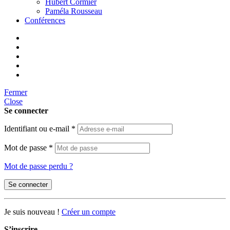
Hubert Cormier
Paméla Rousseau
Conférences
Fermer
Close
Se connecter
Identifiant ou e-mail
*
Mot de passe
*
Mot de passe perdu ?
Se connecter
Je suis nouveau !
Créer un compte
S’inscrire