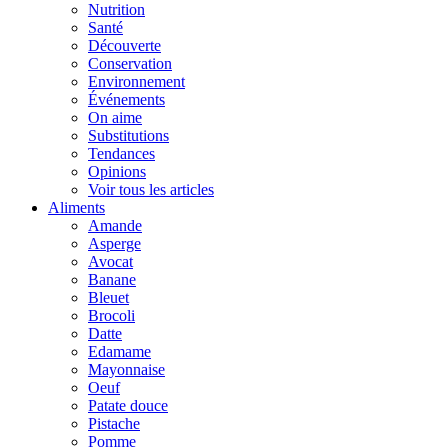
Nutrition
Santé
Découverte
Conservation
Environnement
Événements
On aime
Substitutions
Tendances
Opinions
Voir tous les articles
Aliments
Amande
Asperge
Avocat
Banane
Bleuet
Brocoli
Datte
Edamame
Mayonnaise
Oeuf
Patate douce
Pistache
Pomme