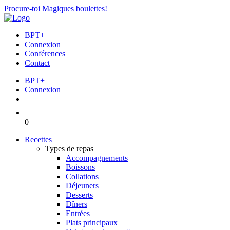
Procure-toi Magiques boulettes!
BPT+
Connexion
Conférences
Contact
BPT+
Connexion
0
Recettes
Types de repas
Accompagnements
Boissons
Collations
Déjeuners
Desserts
Dîners
Entrées
Plats principaux