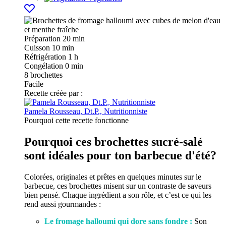
Préparation
20 min
Cuisson
10 min
Réfrigération
1 h
Congélation
0 min
8
brochettes
Facile
Recette créée par :
Pamela Rousseau, Dt.P., Nutritionniste
Pourquoi cette recette fonctionne
Pourquoi ces brochettes sucré-salé
sont idéales pour ton barbecue d'été?
Colorées, originales et prêtes en quelques minutes sur le
barbecue, ces brochettes misent sur un contraste de saveurs
bien pensé. Chaque ingrédient a son rôle, et c’est ce qui les
rend aussi gourmandes :
Le fromage halloumi qui dore sans fondre :
Son