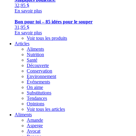
32,95
$
En savoir plus
Bon pour toi – 85 idées pour le souper
31,95
$
En savoir plus
Voir tous les produits
Articles
Aliments
Nutrition
Santé
Découverte
Conservation
Environnement
Événements
On aime
Substitutions
Tendances
Opinions
Voir tous les articles
Aliments
Amande
Asperge
Avocat