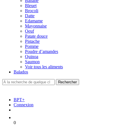
Banane
Bleuet
Brocoli
Datte
Edamame
Mayonnaise
Oeuf
Patate douce
Pistache
Pomme
Poudre d’amandes
Quinoa
Saumon
Voir tous les aliments
Balados
BPT+
Connexion
0