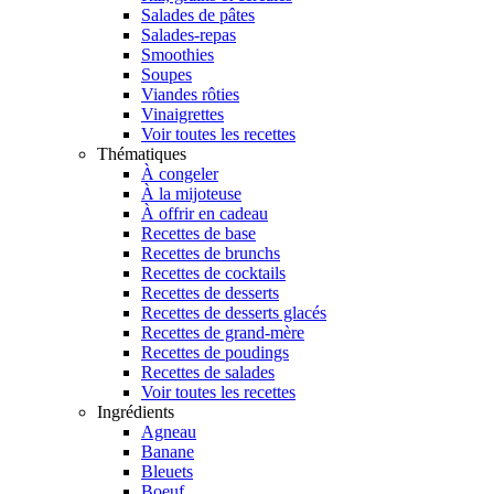
Salades de pâtes
Salades-repas
Smoothies
Soupes
Viandes rôties
Vinaigrettes
Voir toutes les recettes
Thématiques
À congeler
À la mijoteuse
À offrir en cadeau
Recettes de base
Recettes de brunchs
Recettes de cocktails
Recettes de desserts
Recettes de desserts glacés
Recettes de grand-mère
Recettes de poudings
Recettes de salades
Voir toutes les recettes
Ingrédients
Agneau
Banane
Bleuets
Boeuf