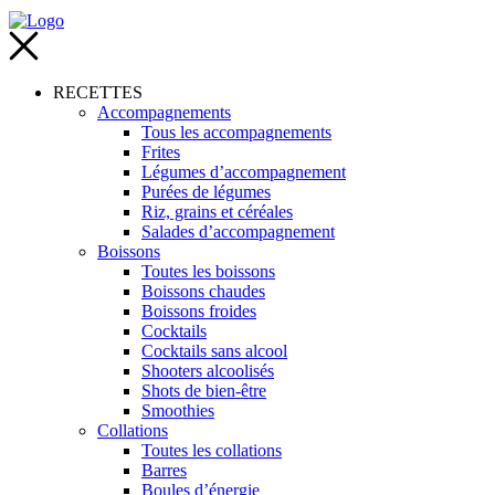
RECETTES
Accompagnements
Tous les accompagnements
Frites
Légumes d’accompagnement
Purées de légumes
Riz, grains et céréales
Salades d’accompagnement
Boissons
Toutes les boissons
Boissons chaudes
Boissons froides
Cocktails
Cocktails sans alcool
Shooters alcoolisés
Shots de bien-être
Smoothies
Collations
Toutes les collations
Barres
Boules d’énergie