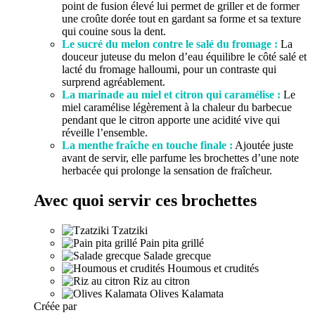
point de fusion élevé lui permet de griller et de former
une croûte dorée tout en gardant sa forme et sa texture
qui couine sous la dent.
Le sucré du melon contre le salé du fromage :
La
douceur juteuse du melon d’eau équilibre le côté salé et
lacté du fromage halloumi, pour un contraste qui
surprend agréablement.
La marinade au miel et citron qui caramélise :
Le
miel caramélise légèrement à la chaleur du barbecue
pendant que le citron apporte une acidité vive qui
réveille l’ensemble.
La menthe fraîche en touche finale :
Ajoutée juste
avant de servir, elle parfume les brochettes d’une note
herbacée qui prolonge la sensation de fraîcheur.
Avec quoi servir ces brochettes
Tzatziki
Pain pita grillé
Salade grecque
Houmous et crudités
Riz au citron
Olives Kalamata
Créée par