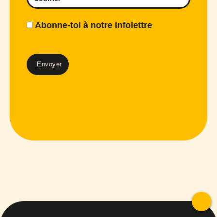
Abonne-toi à notre infolettre
To