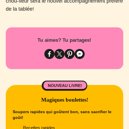
chou-fleur sera le nouvel accompagnement préféré
de la tablée!
Tu aimes? Tu partages!
NOUVEAU LIVRE!
Magiques boulettes!
Soupers rapides qui goûtent bon, sans sacrifier le
goût!
Recettes rapides