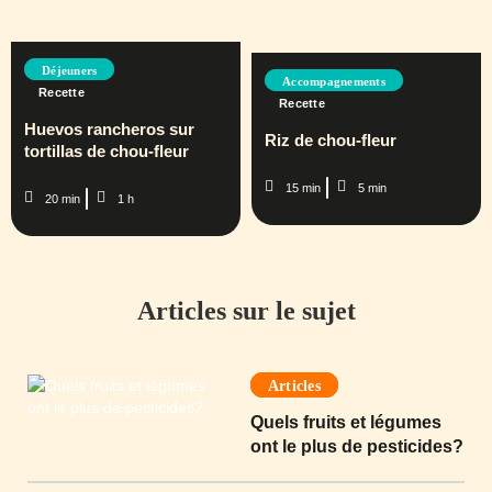
Déjeuners
Accompagnements
Recette
Recette
Huevos rancheros sur
Riz de chou-fleur
tortillas de chou-fleur
15 min
5 min
20 min
1 h
Articles sur le sujet
Articles
Quels fruits et légumes
ont le plus de pesticides?