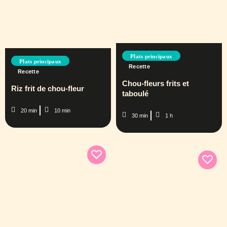
Plats principaux
Plats principaux
Recette
Recette
Chou-fleurs frits et
Riz frit de chou-fleur
taboulé
20 min
10 min
30 min
1 h