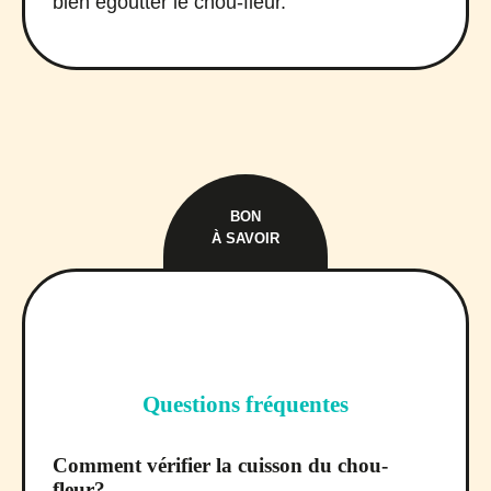
bien égoutter le chou-fleur.
BON
À SAVOIR
Questions fréquentes
Comment vérifier la cuisson du chou-
fleur?