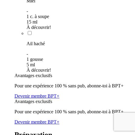
Miel
-
1
c. à soupe
15
ml
À découvrir!
Ail haché
-
1 gousse
5
ml
À découvrir!
Avantages exclusifs
Pour une expérience 100 % sans pub, abonne-toi à BPT+
Devenir membre BPT+
Avantages exclusifs
Pour une expérience 100 % sans pub, abonne-toi à BPT+
Devenir membre BPT+
Préparation