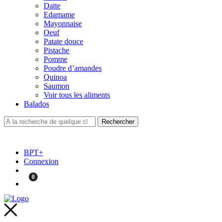
Datte
Edamame
Mayonnaise
Oeuf
Patate douce
Pistache
Pomme
Poudre d’amandes
Quinoa
Saumon
Voir tous les aliments
Balados
BPT+
Connexion
0