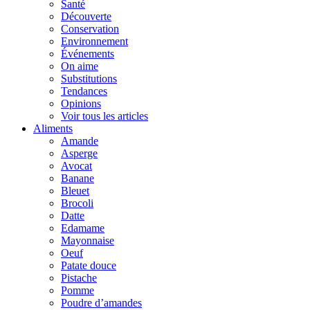
Santé
Découverte
Conservation
Environnement
Événements
On aime
Substitutions
Tendances
Opinions
Voir tous les articles
Aliments
Amande
Asperge
Avocat
Banane
Bleuet
Brocoli
Datte
Edamame
Mayonnaise
Oeuf
Patate douce
Pistache
Pomme
Poudre d’amandes