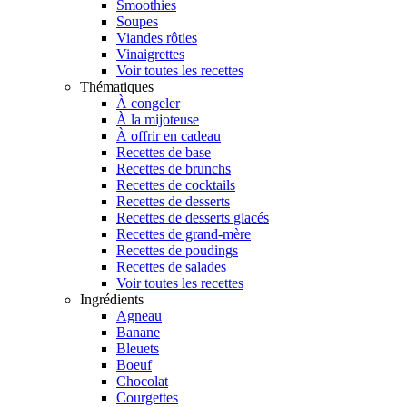
Smoothies
Soupes
Viandes rôties
Vinaigrettes
Voir toutes les recettes
Thématiques
À congeler
À la mijoteuse
À offrir en cadeau
Recettes de base
Recettes de brunchs
Recettes de cocktails
Recettes de desserts
Recettes de desserts glacés
Recettes de grand-mère
Recettes de poudings
Recettes de salades
Voir toutes les recettes
Ingrédients
Agneau
Banane
Bleuets
Boeuf
Chocolat
Courgettes