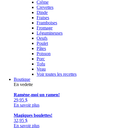
Crème
Crevettes
Dinde
Fraises
Framboises
Fromage
Légumineuses
Oeufs
Poulet
Pâtes
Poisson
Porc
Tofu
Veau
Voir toutes les recettes
Boutique
En vedette
Ramène-moi un ramen!
29,95
$
En savoir plus
Magiques boulettes!
32,95
$
En savoir plus