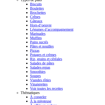
Biscuits
Boulettes
Brochettes
Crêpes
Gâteaux
Hors-d’oeuvre
Légumes d’accompagnement
Marinades
Muffins
Pains sucrés
Pâtes et nouilles
Pizzas
Potages et crèmes
Riz, grains et céréales
Salades de pâtes
Salades-repas
Smoothies
Soupes
Viandes rôties
Vinaigrettes
Voir toutes les recettes
Thématiques
À congeler
À la mijoteuse