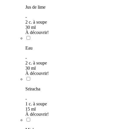
Jus de lime
-
2
c. à soupe
30
ml
À découvrir!
Eau
-
2
c. à soupe
30
ml
À découvrir!
Sriracha
-
1
c. à soupe
15
ml
À découvrir!