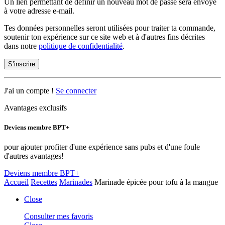
Un lien permettant de définir un nouveau mot de passe sera envoyé
à votre adresse e-mail.
Tes données personnelles seront utilisées pour traiter ta commande,
soutenir ton expérience sur ce site web et à d'autres fins décrites
dans notre
politique de confidentialité
.
S’inscrire
J'ai un compte !
Se connecter
Avantages exclusifs
Deviens membre BPT+
pour ajouter profiter d'une expérience sans pubs et d'une foule
d'autres avantages!
Deviens membre BPT+
Accueil
Recettes
Marinades
Marinade épicée pour tofu à la mangue
Close
Consulter mes favoris