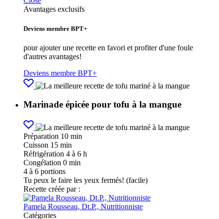
Close
Avantages exclusifs
Deviens membre BPT+
pour ajouter une recette en favori et profiter d'une foule
d'autres avantages!
Deviens membre BPT+
Marinade épicée pour tofu à la mangue
Préparation
10 min
Cuisson
15 min
Réfrigération
4 à 6 h
Congélation
0 min
4
à 6 portions
Tu peux le faire les yeux fermés! (facile)
Recette créée par :
Pamela Rousseau, Dt.P., Nutritionniste
Catégories