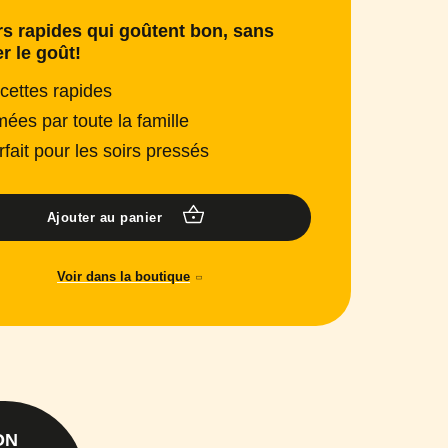
s rapides qui goûtent bon, sans
er le goût!
cettes rapides
mées par toute la famille
rfait pour les soirs pressés
Ajouter au panier
Voir dans la boutique
ON