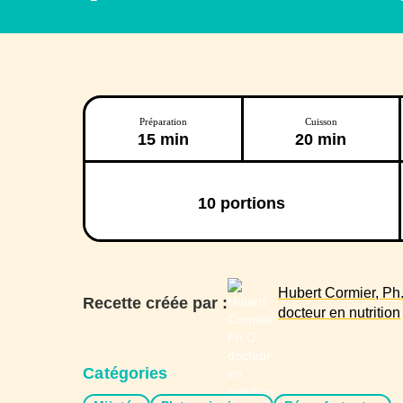
Préparation
Cuisson
15 min
20 min
10
portions
Hubert Cormier, Ph.
Recette créée par :
docteur en nutrition
Catégories