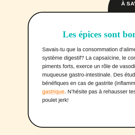
À SA
Les épices sont bo
Savais-tu que la consommation d’alime
système digestif? La capsaïcine, le c
piments forts, exerce un rôle de vasodi
muqueuse gastro-intestinale. Des étu
bénéfiques en cas de gastrite (inflamm
gastrique
. N’hésite pas à rehausser te
poulet jerk!