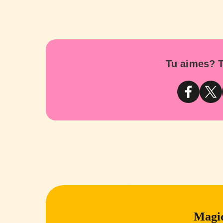
Tu aimes? T
Magiq