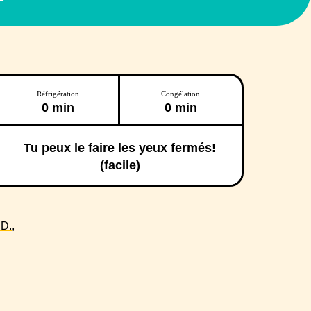
Réfrigération
Congélation
0 min
0 min
Tu peux le faire les yeux fermés!
(facile)
D.,