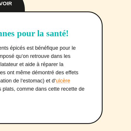
VOIR
nnes pour la santé!
nts épicés est bénéfique pour le
omposé qu’on retrouve dans les
latateur et aide à réparer la
des ont même démontré des effets
ation de l’estomac) et d’
ulcère
s plats, comme dans cette recette de