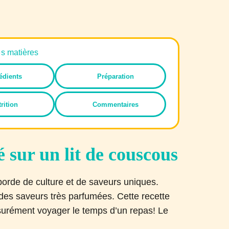
es matières
édients
Préparation
rition
Commentaires
 sur un lit de couscous
borde de culture et de saveurs uniques.
 des saveurs très parfumées. Cette recette
ssurément voyager le temps d’un repas! Le