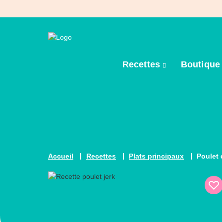
Recettes
Boutiqu
Accueil
Recettes
Plats principaux
Poulet 