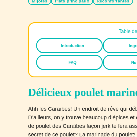
Mijotés
Plats principaux
Réconfortantes
Table d
Introduction
Ingr
FAQ
Nut
Délicieux poulet mariné
Ahh les Caraïbes! Un endroit de rêve qui dé
D’ailleurs, on y trouve beaucoup d’épices et
de poulet des Caraïbes façon jerk te fera a
secret de ce poulet? La marinade du poulet!