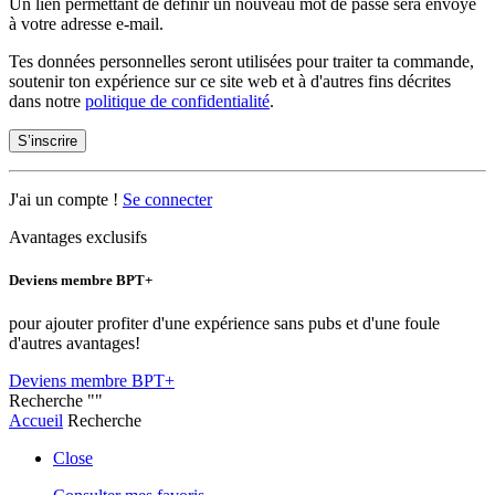
Un lien permettant de définir un nouveau mot de passe sera envoyé
à votre adresse e-mail.
Tes données personnelles seront utilisées pour traiter ta commande,
soutenir ton expérience sur ce site web et à d'autres fins décrites
dans notre
politique de confidentialité
.
S’inscrire
J'ai un compte !
Se connecter
Avantages exclusifs
Deviens membre BPT+
pour ajouter profiter d'une expérience sans pubs et d'une foule
d'autres avantages!
Deviens membre BPT+
Recherche
""
Accueil
Recherche
Close