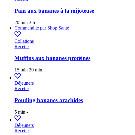
Pain aux bananes à la mijoteuse
20 min
3 h
Commandité par
Shop Santé
Collations
Recette
Muffins aux bananes protéinés
15 min
20 min
Déjeuners
Recette
Pouding bananes-arachides
5 min
-
Déjeuners
Recette