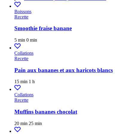
Boissons
Recette
Smoothie fraise banane
5 min
0 min
Collations
Recette
Pain aux bananes et aux haricots blancs
15 min
1 h
Collations
Recette
Muffins bananes chocolat
20 min
25 min