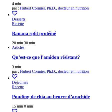
4 min
par :
Hubert Cormier, Ph.D., docteur en nutrition
Desserts
Recette
Banana split protéiné
20 min
30 min
Articles
Qu’est-ce que l’amidon résistant?
3 min
par :
Hubert Cormier, Ph.D., docteur en nutrition
Déjeuners
Recette
Pouding de chia au beurre d’arachide
15 min
0 min