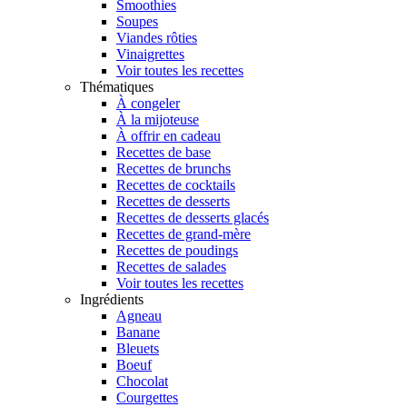
Smoothies
Soupes
Viandes rôties
Vinaigrettes
Voir toutes les recettes
Thématiques
À congeler
À la mijoteuse
À offrir en cadeau
Recettes de base
Recettes de brunchs
Recettes de cocktails
Recettes de desserts
Recettes de desserts glacés
Recettes de grand-mère
Recettes de poudings
Recettes de salades
Voir toutes les recettes
Ingrédients
Agneau
Banane
Bleuets
Boeuf
Chocolat
Courgettes