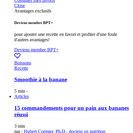
Consulter mes favoris
Close
Avantages exclusifs
Deviens membre BPT+
pour ajouter une recette en favori et profiter d'une foule
d'autres avantages!
Deviens membre BPT+
Boissons
Recette
Smoothie à la banane
5 min
-
Articles
15 commandements pour un pain aux bananes
réussi
3 min
par :
Hubert Cormier, Ph.D., docteur en nutrition