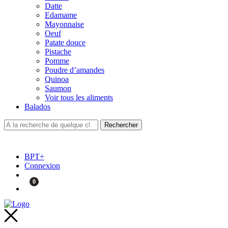
Datte
Edamame
Mayonnaise
Oeuf
Patate douce
Pistache
Pomme
Poudre d’amandes
Quinoa
Saumon
Voir tous les aliments
Balados
BPT+
Connexion
0