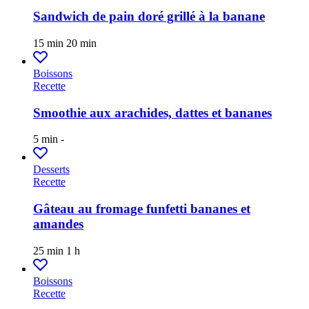
Sandwich de pain doré grillé à la banane
15 min
20 min
Boissons
Recette
Smoothie aux arachides, dattes et bananes
5 min
-
Desserts
Recette
Gâteau au fromage funfetti bananes et
amandes
25 min
1 h
Boissons
Recette