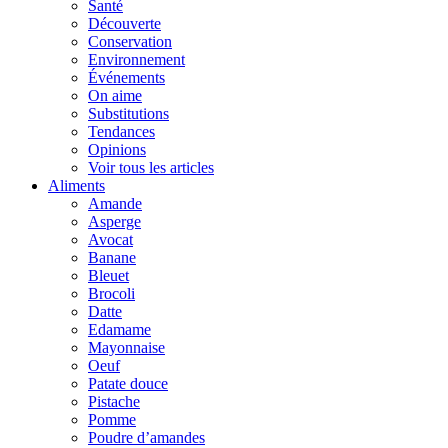
Santé
Découverte
Conservation
Environnement
Événements
On aime
Substitutions
Tendances
Opinions
Voir tous les articles
Aliments
Amande
Asperge
Avocat
Banane
Bleuet
Brocoli
Datte
Edamame
Mayonnaise
Oeuf
Patate douce
Pistache
Pomme
Poudre d’amandes