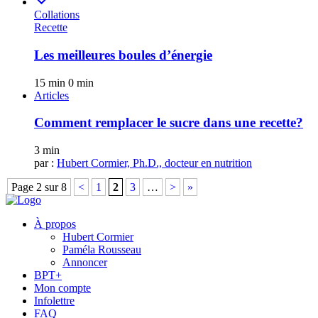
Collations
Recette
Les meilleures boules d’énergie
15 min
0 min
Articles
Comment remplacer le sucre dans une recette?
3 min
par :
Hubert Cormier, Ph.D., docteur en nutrition
Page 2 sur 8
<
1
2
3
…
>
»
À propos
Hubert Cormier
Paméla Rousseau
Annoncer
BPT+
Mon compte
Infolettre
FAQ