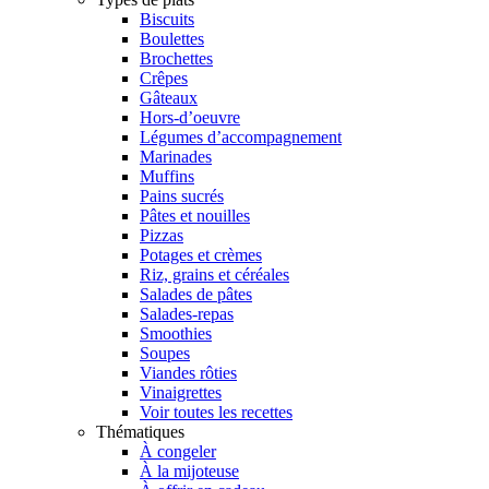
Biscuits
Boulettes
Brochettes
Crêpes
Gâteaux
Hors-d’oeuvre
Légumes d’accompagnement
Marinades
Muffins
Pains sucrés
Pâtes et nouilles
Pizzas
Potages et crèmes
Riz, grains et céréales
Salades de pâtes
Salades-repas
Smoothies
Soupes
Viandes rôties
Vinaigrettes
Voir toutes les recettes
Thématiques
À congeler
À la mijoteuse