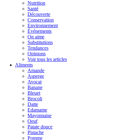
Nutrition
Santé
Découverte
Conservation
Environnement
Événements
On aime
Substitutions
Tendances
Opinions
Voir tous les articles
Aliments
Amande
Asperge
Avocat
Banane
Bleuet
Brocoli
Datte
Edamame
Mayonnaise
Oeuf
Patate douce
Pistache
Pomme