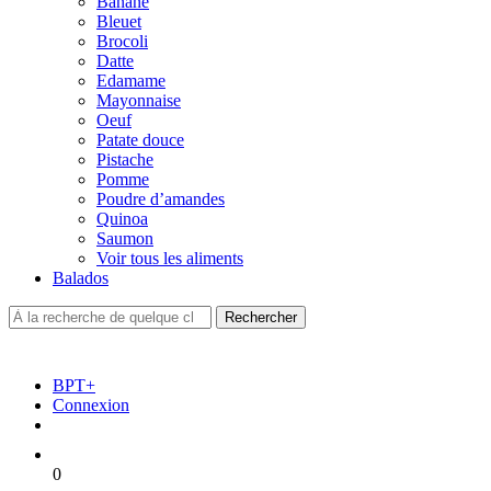
Banane
Bleuet
Brocoli
Datte
Edamame
Mayonnaise
Oeuf
Patate douce
Pistache
Pomme
Poudre d’amandes
Quinoa
Saumon
Voir tous les aliments
Balados
BPT+
Connexion
0