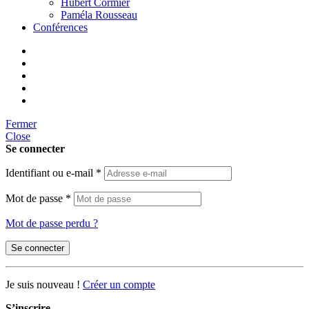
Hubert Cormier
Paméla Rousseau
Conférences
Fermer
Close
Se connecter
Identifiant ou e-mail
*
Mot de passe
*
Mot de passe perdu ?
Se connecter
Je suis nouveau !
Créer un compte
S’inscrire