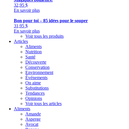
32,95
$
En savoir plus
Bon pour toi – 85 idées pour le souper
31,95
$
En savoir plus
Voir tous les produits
Articles
Aliments
Nutrition
Santé
Découverte
Conservation
Environnement
Événements
On aime
Substitutions
Tendances
Opinions
Voir tous les articles
Aliments
Amande
Asperge
Avocat