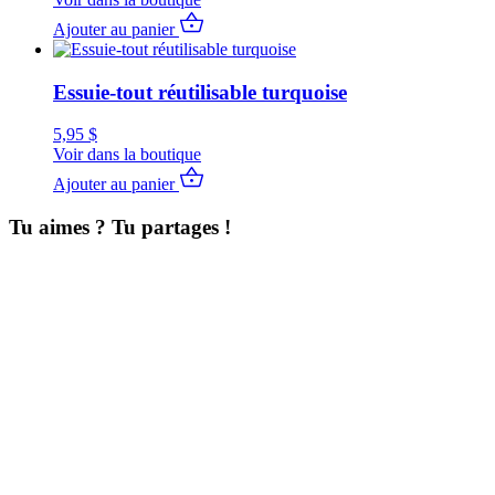
Ajouter au panier
Essuie-tout réutilisable turquoise
5,95
$
Voir dans la boutique
Ajouter au panier
Tu aimes ? Tu partages !