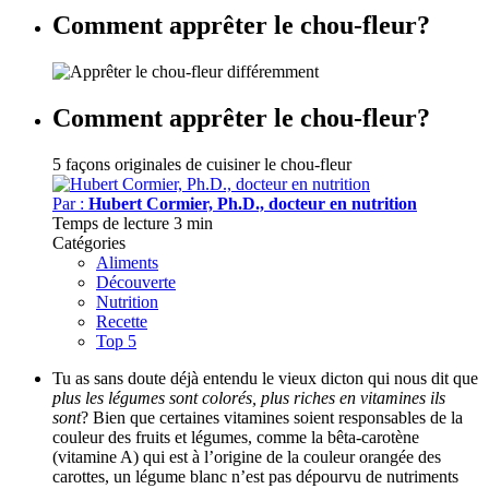
Comment apprêter le chou-fleur?
Comment apprêter le chou-fleur?
5 façons originales de cuisiner le chou-fleur
Par :
Hubert Cormier, Ph.D., docteur en nutrition
Temps de lecture
3 min
Catégories
Aliments
Découverte
Nutrition
Recette
Top 5
Tu as sans doute déjà entendu le vieux dicton qui nous dit que
plus les légumes sont colorés, plus riches en vitamines ils
sont
? Bien que certaines vitamines soient responsables de la
couleur des fruits et légumes, comme la bêta-carotène
(vitamine A) qui est à l’origine de la couleur orangée des
carottes, un légume blanc n’est pas dépourvu de nutriments