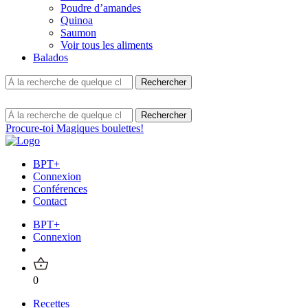
Poudre d’amandes
Quinoa
Saumon
Voir tous les aliments
Balados
Procure-toi Magiques boulettes!
BPT+
Connexion
Conférences
Contact
BPT+
Connexion
0
Recettes