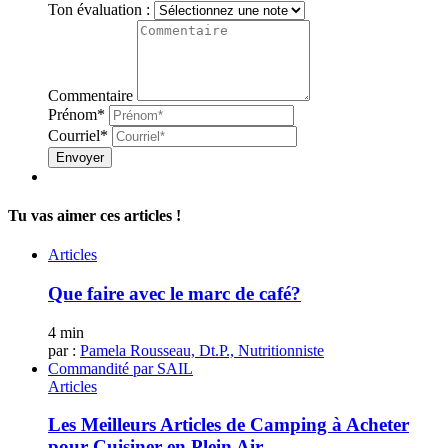
Ton évaluation :
Commentaire
Prénom*
Courriel*
Envoyer
Tu vas aimer ces articles !
Articles
Que faire avec le marc de café?
4 min
par :
Pamela Rousseau, Dt.P., Nutritionniste
Commandité par
SAIL
Articles
Les Meilleurs Articles de Camping à Acheter
pour Cuisiner en Plein Air