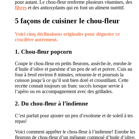
pour autant. Le chou-fleur renferme plusieurs vitamines, des
fibres
et des antioxydants qui en font un aliment nutritif.
5 façons de cuisiner le chou-fleur
Voici cinq déclinaisons originales pour déguster ce
crucifère autrement.
1. Chou-fleur popcorn
Coupe le chou-fleur en petits fleurons, assèche-le, enrobe-le
d’huile d’olive et parsème d’un peu de sel et poivre. Cuis au
four à
broil
environ 8 minutes, retourne-le et poursuis la
cuisson jusqu’à ce qu’il soit bien doré et croustillant. Cette
recette connait toujours un franc succès lorsque servie à
l’apéro ou en accompagnement avec des grillades.
2. Du chou-fleur à l’indienne
C’est parfait pour ajouter un peu d’exotisme et de soleil à tes
repas!
Voici comment apprêter le chou-fleur à l’indienne! Enrobe les
fleurons de chou-fleur d’un mélange composé d’huile d’olive,