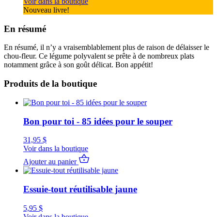
Voir dans la boutique
Nouveau livre!
En résumé
En résumé, il n’y a vraisemblablement plus de raison de délaisser le
chou-fleur. Ce légume polyvalent se prête à de nombreux plats
notamment grâce à son goût délicat. Bon appétit!
Produits de la boutique
Bon pour toi - 85 idées pour le souper
31,95
$
Voir dans la boutique
Ajouter au panier
Essuie-tout réutilisable jaune
5,95
$
Voir dans la boutique