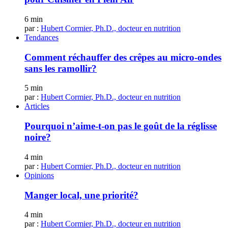
6 min
par :
Hubert Cormier, Ph.D., docteur en nutrition
Tendances
Comment réchauffer des crêpes au micro-ondes
sans les ramollir?
5 min
par :
Hubert Cormier, Ph.D., docteur en nutrition
Articles
Pourquoi n’aime-t-on pas le goût de la réglisse
noire?
4 min
par :
Hubert Cormier, Ph.D., docteur en nutrition
Opinions
Manger local, une priorité?
4 min
par :
Hubert Cormier, Ph.D., docteur en nutrition