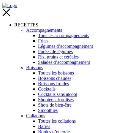
RECETTES
Accompagnements
Tous les accompagnements
Frites
Légumes d’accompagnement
Purées de légumes
Riz, grains et céréales
Salades d’accompagnement
Boissons
Toutes les boissons
Boissons chaudes
Boissons froides
Cocktails
Cocktails sans alcool
Shooters alcoolisés
Shots de bien-être
Smoothies
Collations
Toutes les collations
Barres
Boules d’énergie