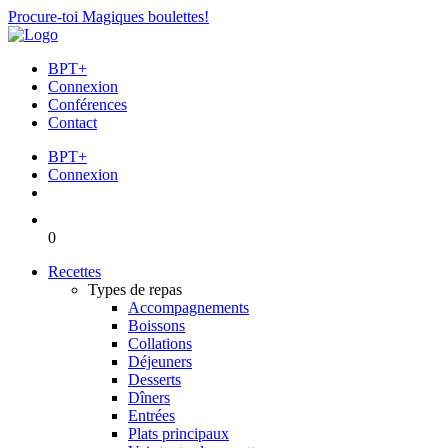
Procure-toi Magiques boulettes!
BPT+
Connexion
Conférences
Contact
BPT+
Connexion
0
Recettes
Types de repas
Accompagnements
Boissons
Collations
Déjeuners
Desserts
Dîners
Entrées
Plats principaux