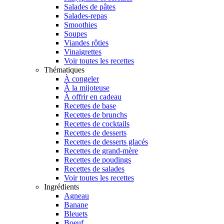
Salades de pâtes
Salades-repas
Smoothies
Soupes
Viandes rôties
Vinaigrettes
Voir toutes les recettes
Thématiques
À congeler
À la mijoteuse
À offrir en cadeau
Recettes de base
Recettes de brunchs
Recettes de cocktails
Recettes de desserts
Recettes de desserts glacés
Recettes de grand-mère
Recettes de poudings
Recettes de salades
Voir toutes les recettes
Ingrédients
Agneau
Banane
Bleuets
Boeuf