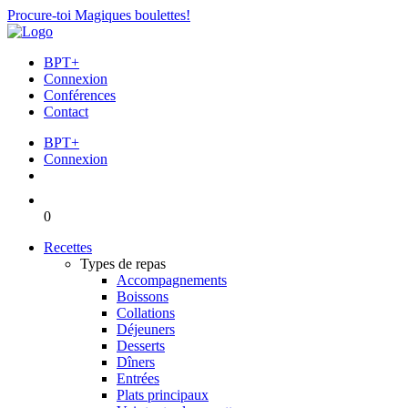
Procure-toi Magiques boulettes!
BPT+
Connexion
Conférences
Contact
BPT+
Connexion
0
Recettes
Types de repas
Accompagnements
Boissons
Collations
Déjeuners
Desserts
Dîners
Entrées
Plats principaux