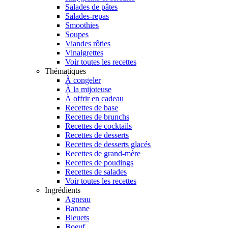
Salades de pâtes
Salades-repas
Smoothies
Soupes
Viandes rôties
Vinaigrettes
Voir toutes les recettes
Thématiques
À congeler
À la mijoteuse
À offrir en cadeau
Recettes de base
Recettes de brunchs
Recettes de cocktails
Recettes de desserts
Recettes de desserts glacés
Recettes de grand-mère
Recettes de poudings
Recettes de salades
Voir toutes les recettes
Ingrédients
Agneau
Banane
Bleuets
Boeuf