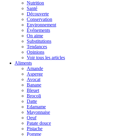
Nutrition
Santé
Découverte
Conservation
Environnement
Événements
On aime
Substitutions
Tendances
Opinions
Voir tous les articles
Aliments
Amande
Asperge
Avocat
Banane
Bleuet
Brocoli
Datte
Edamame
Mayonnaise
Oeuf
Patate douce
Pistache
Pomme