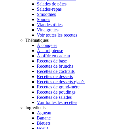
Salades de pâtes
Salades-repas
Smoothies
Soupes
Viandes rôties
Vinaigrettes
Voir toutes les recettes
Thématiques
À congeler
À la mijoteuse
À offrir en cadeau
Recettes de base
Recettes de brunchs
Recettes de cocktails
Recettes de desserts
Recettes de desserts glacés
Recettes de grand-mère
Recettes de poudings
Recettes de salades
Voir toutes les recettes
Ingrédients
Agneau
Banane
Bleuets
Boeuf