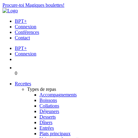
Procure-toi Magiques boulettes!
BPT+
Connexion
Conférences
Contact
BPT+
Connexion
0
Recettes
Types de repas
Accompagnements
Boissons
Collations
Déjeuners
Desserts
Dîners
Entrées
Plats principaux