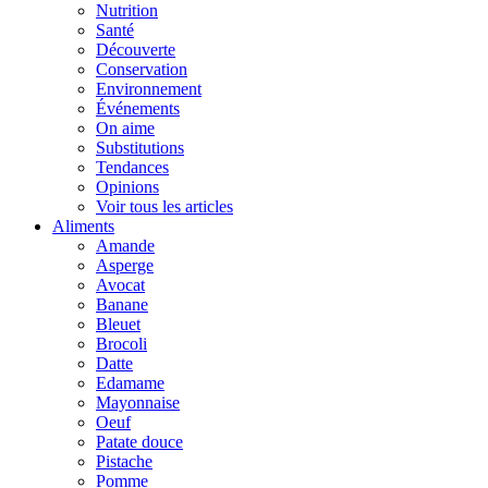
Nutrition
Santé
Découverte
Conservation
Environnement
Événements
On aime
Substitutions
Tendances
Opinions
Voir tous les articles
Aliments
Amande
Asperge
Avocat
Banane
Bleuet
Brocoli
Datte
Edamame
Mayonnaise
Oeuf
Patate douce
Pistache
Pomme