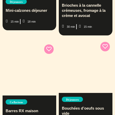
Déjeuners
Brioches à la cannelle
Mini-calzones déjeuner
crémeuses, fromage à la
crème et avocat
15 min
18 min
30 min
15 min
Déjeuners
Collations
Bouchées d’oeufs sous
Barres RX maison
vide