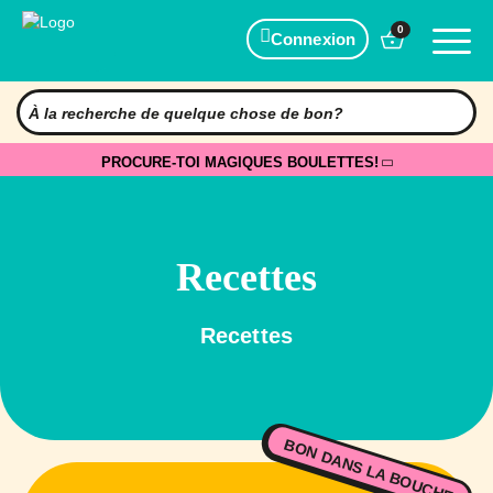
0
Connexion
PROCURE-TOI MAGIQUES BOULETTES!
Recettes
Recettes
BON DANS LA BOUCHE