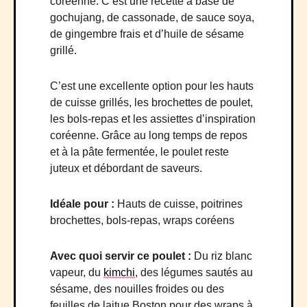
coréenne. C’est une recette à base de
gochujang, de cassonade, de sauce soya,
de gingembre frais et d’huile de sésame
grillé.
C’est une excellente option pour les hauts
de cuisse grillés, les brochettes de poulet,
les bols-repas et les assiettes d’inspiration
coréenne. Grâce au long temps de repos
et à la pâte fermentée, le poulet reste
juteux et débordant de saveurs.
Idéale pour :
Hauts de cuisse, poitrines
brochettes, bols-repas, wraps coréens
Avec quoi servir ce poulet :
Du riz blanc
vapeur, du
kimchi
, des légumes sautés au
sésame, des nouilles froides ou des
feuilles de laitue Boston pour des wraps à