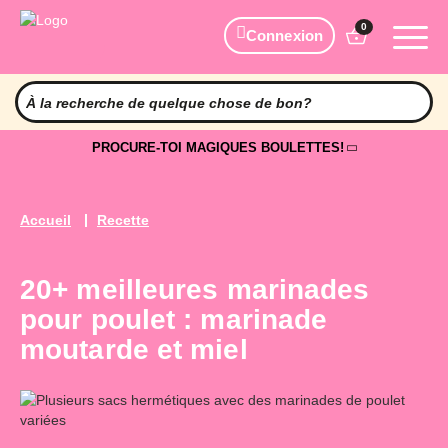
0
Connexion
PROCURE-TOI MAGIQUES BOULETTES!
Accueil
Recette
20+ meilleures marinades
pour poulet : marinade
moutarde et miel