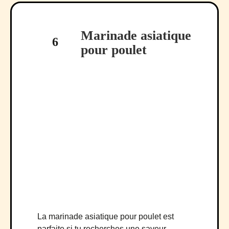
Marinade asiatique
6
pour poulet
La marinade asiatique pour poulet est
parfaite si tu recherches une saveur