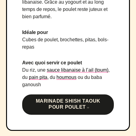
libanaise. Grâce au yogourt et au long
temps de repos, le poulet reste juteux et
bien parfumé.
Idéale pour
Cubes de poulet, brochettes, pitas, bols-
repas
Avec quoi servir ce poulet
Du riz, une
sauce libanaise à l’ail (toum)
,
du
pain pita
, du
houmous
ou du baba
ganoush
MARINADE SHISH TAOUK
POUR POULET