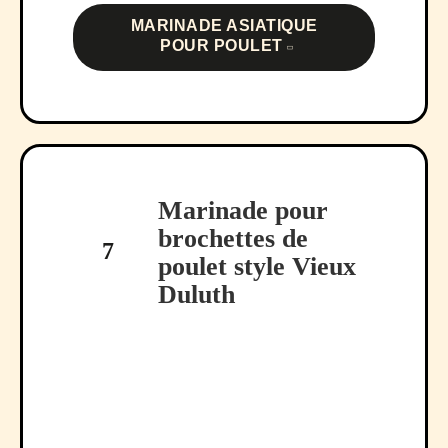
MARINADE ASIATIQUE
POUR POULET
Marinade pour
brochettes de
7
poulet style Vieux
Duluth