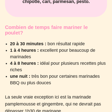
chipotle, cari, parmesan, pesto.
Combien de temps faire mariner le
poulet?
20 à 30 minutes
:
bon résultat rapide
1 à 4 heures
:
excellent pour beaucoup de
marinades
4 à 8 heures
:
idéal pour plusieurs recettes plus
riches
une nuit
:
très bon pour certaines marinades
BBQ ou plus douces
La seule vraie exception ici est la marinade
pamplemousse et gingembre, qui ne devrait pas
dépasser 1h30 de marinage.