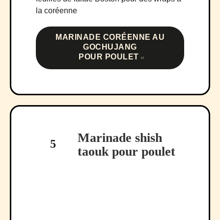
la coréenne
MARINADE CORÉENNE AU
GOCHUJANG
POUR POULET
Marinade shish
5
taouk pour poulet