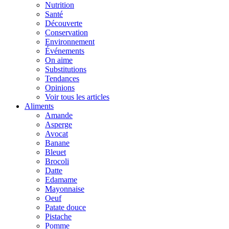
Nutrition
Santé
Découverte
Conservation
Environnement
Événements
On aime
Substitutions
Tendances
Opinions
Voir tous les articles
Aliments
Amande
Asperge
Avocat
Banane
Bleuet
Brocoli
Datte
Edamame
Mayonnaise
Oeuf
Patate douce
Pistache
Pomme