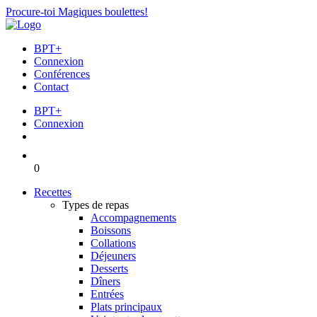
Procure-toi Magiques boulettes!
BPT+
Connexion
Conférences
Contact
BPT+
Connexion
0
Recettes
Types de repas
Accompagnements
Boissons
Collations
Déjeuners
Desserts
Dîners
Entrées
Plats principaux