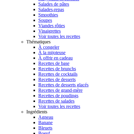
Salades de pâtes
Salades-repas
Smoothies
Soupes
Viandes rôties
Vinaigrettes
Voir toutes les recettes
Thématiques
À congeler
À la mijoteuse
À offrir en cadeau
Recettes de base
Recettes de brunchs
Recettes de cocktails
Recettes de desserts
Recettes de desserts glacés
Recettes de grand-mère
Recettes de poudings
Recettes de salades
Voir toutes les recettes
Ingrédients
Agneau
Banane
Bleuets
Boeuf