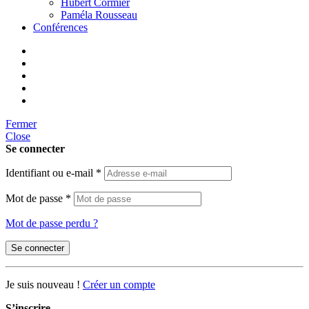
Hubert Cormier
Paméla Rousseau
Conférences
Fermer
Close
Se connecter
Identifiant ou e-mail
*
Mot de passe
*
Mot de passe perdu ?
Se connecter
Je suis nouveau !
Créer un compte
S’inscrire