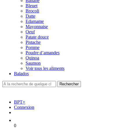
Banane
Bleuet
Brocoli
Datte
Edamame
Mayonnaise
Oeuf
Patate douce
Pistache
Pomme
Poudre d’amandes
Quinoa
Saumon
Voir tous les aliments
Balados
BPT+
Connexion
0