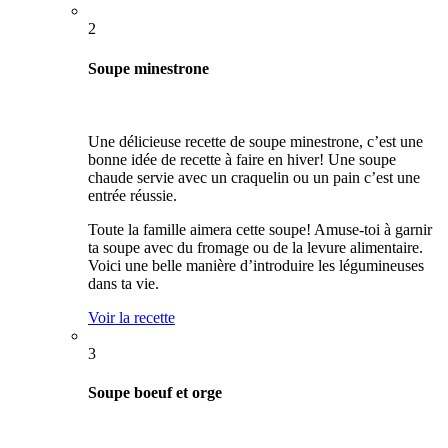
2
Soupe minestrone
Une délicieuse recette de soupe minestrone, c’est une
bonne idée de recette à faire en hiver! Une soupe
chaude servie avec un craquelin ou un pain c’est une
entrée réussie.
Toute la famille aimera cette soupe! Amuse-toi à garnir
ta soupe avec du fromage ou de la levure alimentaire.
Voici une belle manière d’introduire les légumineuses
dans ta vie.
Voir la recette
3
Soupe boeuf et orge