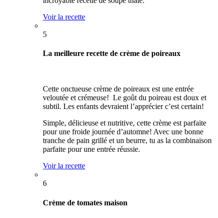
incroyable recette de soupe thaïe.
Voir la recette
5
La meilleure recette de crème de poireaux
Cette onctueuse crème de poireaux est une entrée
veloutée et crémeuse! Le goût du poireau est doux et
subtil. Les enfants devraient l’apprécier c’est certain!
Simple, délicieuse et nutritive, cette crème est parfaite
pour une froide journée d’automne! Avec une bonne
tranche de pain grillé et un beurre, tu as la combinaison
parfaite pour une entrée réussie.
Voir la recette
6
Crème de tomates maison