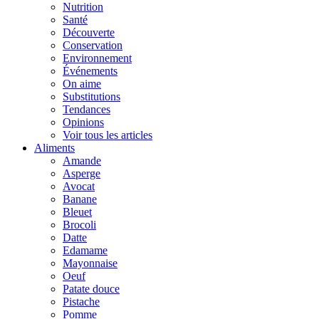
Nutrition
Santé
Découverte
Conservation
Environnement
Événements
On aime
Substitutions
Tendances
Opinions
Voir tous les articles
Aliments
Amande
Asperge
Avocat
Banane
Bleuet
Brocoli
Datte
Edamame
Mayonnaise
Oeuf
Patate douce
Pistache
Pomme