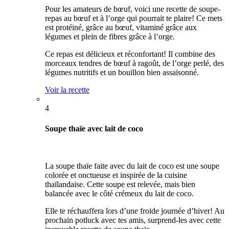
Pour les amateurs de bœuf, voici une recette de soupe-
repas au bœuf et à l’orge qui pourrait te plaire! Ce mets
est protéiné, grâce au bœuf, vitaminé grâce aux
légumes et plein de fibres grâce à l’orge.
Ce repas est délicieux et réconfortant! Il combine des
morceaux tendres de bœuf à ragoût, de l’orge perlé, des
légumes nutritifs et un bouillon bien assaisonné.
Voir la recette
4
Soupe thaïe avec lait de coco
La soupe thaïe faite avec du lait de coco est une soupe
colorée et onctueuse et inspirée de la cuisine
thaïlandaise. Cette soupe est relevée, mais bien
balancée avec le côté crémeux du lait de coco.
Elle te réchauffera lors d’une froide journée d’hiver! Au
prochain potluck avec tes amis, surprend-les avec cette