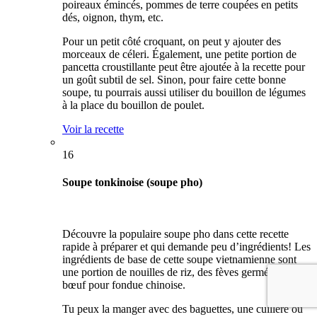
poireaux émincés, pommes de terre coupées en petits
dés, oignon, thym, etc.
Pour un petit côté croquant, on peut y ajouter des
morceaux de céleri. Également, une petite portion de
pancetta croustillante peut être ajoutée à la recette pour
un goût subtil de sel. Sinon, pour faire cette bonne
soupe, tu pourrais aussi utiliser du bouillon de légumes
à la place du bouillon de poulet.
Voir la recette
16
Soupe tonkinoise (soupe pho)
Découvre la populaire soupe pho dans cette recette
rapide à préparer et qui demande peu d’ingrédients! Les
ingrédients de base de cette soupe vietnamienne sont
une portion de nouilles de riz, des fèves germées et du
bœuf pour fondue chinoise.
Tu peux la manger avec des baguettes, une cuillère ou