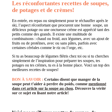
Les réconfortantes recettes de soupes,
de potages et de crèmes!
En entrée, en repas ou simplement pour te réchauffer après le
ski, l’aspect réconfortant que procurent une bonne soupe, un
délicieux potage ou une onctueuse crème est apprécié tant des
petits comme des grands. Il existe une multitude de
combinaisons : chaud ou froid, aux légumes, avec un ajout de
fruits ou de protéines, avec ou sans pâtes, parfois avec
certaines céréales comme le riz ou l’orge, etc.
Si tu as beaucoup de légumes flétris chez toi ou si tu cherches
simplement de l’inspiration pour préparer tes soupes, tes
potages ou tes crèmes, tu es à la bonne place. Voici un top des
meilleures recettes de soupes!
BON À SAVOIR :
Certains disent que manger de la
soupe peut t’aider à perdre du poids, comme
mentionné
dans cet article sur la soupe au chou
. Découvre la vérité
sur ce sujet en lisant notre article!