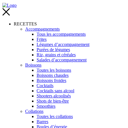
RECETTES
Accompagnements
Tous les accompagnements
Frites
Légumes d’accompagnement
Purées de légumes
Riz, grains et céréales
Salades d’accompagnement
Boissons
Toutes les boissons
Boissons chaudes
Boissons froides
Cocktails
Cocktails sans alcool
Shooters alcoolisés
Shots de bien-être
Smoothies
Collations
Toutes les collations
Barres
Boules d’énergie