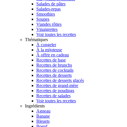
Salades de pâtes
Salades-repas
Smoothies
Soupes
Viandes rôties
Vinaigrettes
Voir toutes les recettes
Thématiques
À congeler
À la mijoteuse
À offrir en cadeau
Recettes de base
Recettes de brunchs
Recettes de cocktails
Recettes de desserts
Recettes de desserts glacés
Recettes de grand-mère
Recettes de poudings
Recettes de salades
Voir toutes les recettes
Ingrédients
Agneau
Banane
Bleuets
Boeuf