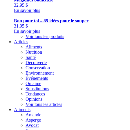
32,95
$
En savoir plus
Bon pour toi – 85 idées pour le souper
31,95
$
En savoir plus
Voir tous les produits
Articles
Aliments
Nutrition
Santé
Découverte
Conservation
Environnement
Événements
On aime
Substitutions
Tendances
Opinions
Voir tous les articles
Aliments
Amande
Asperge
Avocat