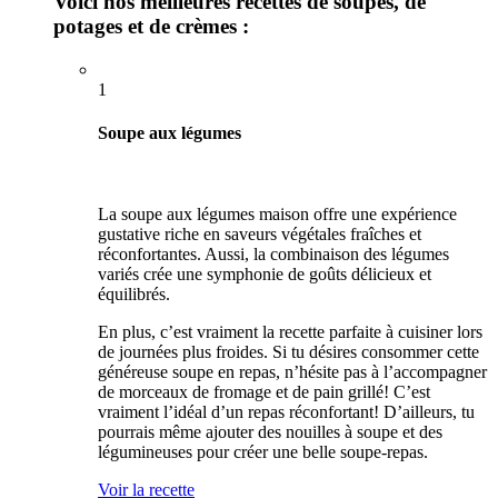
Voici nos meilleures recettes de soupes, de
potages et de crèmes :
1
Soupe aux légumes
La soupe aux légumes maison offre une expérience
gustative riche en saveurs végétales fraîches et
réconfortantes. Aussi, la combinaison des légumes
variés crée une symphonie de goûts délicieux et
équilibrés.
En plus, c’est vraiment la recette parfaite à cuisiner lors
de journées plus froides. Si tu désires consommer cette
généreuse soupe en repas, n’hésite pas à l’accompagner
de morceaux de fromage et de pain grillé! C’est
vraiment l’idéal d’un repas réconfortant! D’ailleurs, tu
pourrais même ajouter des nouilles à soupe et des
légumineuses pour créer une belle soupe-repas.
Voir la recette