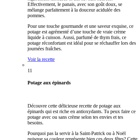
Effectivement, le panais, avec son goût doux, se
mélange parfaitement à la douceur acidulée des
pommes.
Pour une touche gourmande et une saveur exquise, ce
potage est agrémenté d’une touche de vraie crème
liquide à cuisson. Aussi, parfumé de thym frais, ce
potage réconfortant est idéal pour se réchauffer lors des
journées fraîches.
Voir la recette
11
Potage aux épinards
Découvre cette délicieuse recette de potage aux
épinards qui est riche en antioxydants. Tu peux faire ce
potage avec ou sans crème selon tes envies et tes
besoins.
Pourquoi pas la servir à la Saint-Patrick ou à Noël
puisque sa couleur représente bien ces deux fêtes? Cette