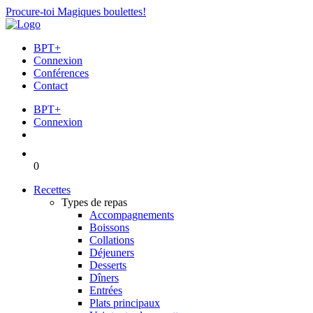
Procure-toi Magiques boulettes!
BPT+
Connexion
Conférences
Contact
BPT+
Connexion
0
Recettes
Types de repas
Accompagnements
Boissons
Collations
Déjeuners
Desserts
Dîners
Entrées
Plats principaux