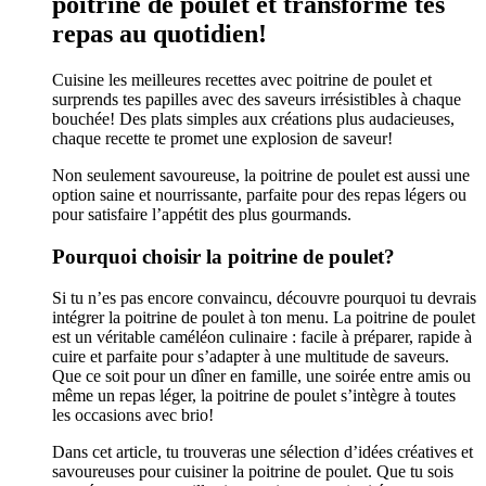
poitrine de poulet et transforme tes
repas au quotidien!
Cuisine les meilleures recettes avec poitrine de poulet et
surprends tes papilles avec des saveurs irrésistibles à chaque
bouchée! Des plats simples aux créations plus audacieuses,
chaque recette te promet une explosion de saveur!
Non seulement savoureuse, la poitrine de poulet est aussi une
option saine et nourrissante, parfaite pour des repas légers ou
pour satisfaire l’appétit des plus gourmands.
Pourquoi choisir la poitrine de poulet?
Si tu n’es pas encore convaincu, découvre pourquoi tu devrais
intégrer la poitrine de poulet à ton menu. La poitrine de poulet
est un véritable caméléon culinaire : facile à préparer, rapide à
cuire et parfaite pour s’adapter à une multitude de saveurs.
Que ce soit pour un dîner en famille, une soirée entre amis ou
même un repas léger, la poitrine de poulet s’intègre à toutes
les occasions avec brio!
Dans cet article, tu trouveras une sélection d’idées créatives et
savoureuses pour cuisiner la poitrine de poulet. Que tu sois