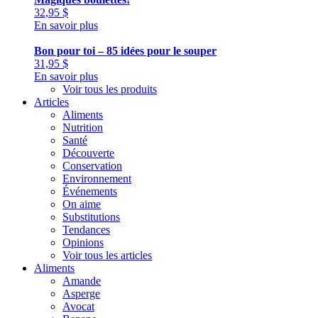
32,95
$
En savoir plus
Bon pour toi – 85 idées pour le souper
31,95
$
En savoir plus
Voir tous les produits
Articles
Aliments
Nutrition
Santé
Découverte
Conservation
Environnement
Événements
On aime
Substitutions
Tendances
Opinions
Voir tous les articles
Aliments
Amande
Asperge
Avocat