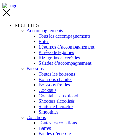
RECETTES
Accompagnements
Tous les accompagnements
Frites
Légumes d’accompagnement
Purées de légumes
Riz, grains et céréales
Salades d’accompagnement
Boissons
Toutes les boissons
Boissons chaudes
Boissons froides
Cocktails
Cocktails sans alcool
Shooters alcoolisés
Shots de bien-être
Smoothies
Collations
Toutes les collations
Barres
Boules d’énergie