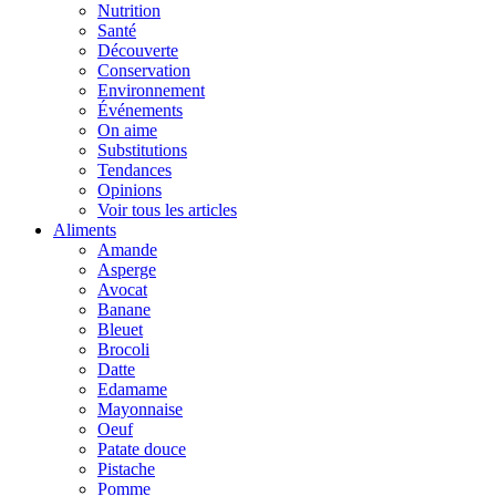
Nutrition
Santé
Découverte
Conservation
Environnement
Événements
On aime
Substitutions
Tendances
Opinions
Voir tous les articles
Aliments
Amande
Asperge
Avocat
Banane
Bleuet
Brocoli
Datte
Edamame
Mayonnaise
Oeuf
Patate douce
Pistache
Pomme