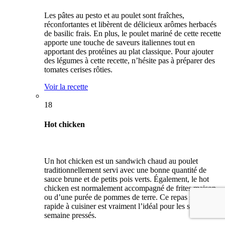
Les pâtes au pesto et au poulet sont fraîches,
réconfortantes et libèrent de délicieux arômes herbacés
de basilic frais. En plus, le poulet mariné de cette recette
apporte une touche de saveurs italiennes tout en
apportant des protéines au plat classique. Pour ajouter
des légumes à cette recette, n’hésite pas à préparer des
tomates cerises rôties.
Voir la recette
18
Hot chicken
Un hot chicken est un sandwich chaud au poulet
traditionnellement servi avec une bonne quantité de
sauce brune et de petits pois verts. Également, le hot
chicken est normalement accompagné de frites maison
ou d’une purée de pommes de terre. Ce repas simple et
rapide à cuisiner est vraiment l’idéal pour les soupers de
semaine pressés.