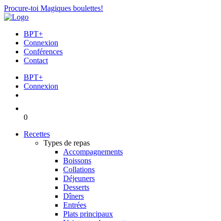
Procure-toi Magiques boulettes!
BPT+
Connexion
Conférences
Contact
BPT+
Connexion
0
Recettes
Types de repas
Accompagnements
Boissons
Collations
Déjeuners
Desserts
Dîners
Entrées
Plats principaux