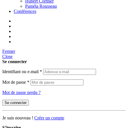
Hubert Cormier
Paméla Rousseau
Conférences
Fermer
Close
Se connecter
Identifiant ou e-mail
*
Mot de passe
*
Mot de passe perdu ?
Se connecter
Je suis nouveau !
Créer un compte
S’inscrire