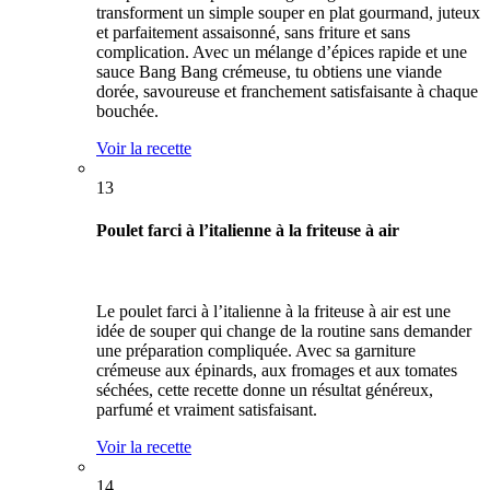
transforment un simple souper en plat gourmand, juteux
et parfaitement assaisonné, sans friture et sans
complication. Avec un mélange d’épices rapide et une
sauce Bang Bang crémeuse, tu obtiens une viande
dorée, savoureuse et franchement satisfaisante à chaque
bouchée.
Voir la recette
13
Poulet farci à l’italienne à la friteuse à air
Le poulet farci à l’italienne à la friteuse à air est une
idée de souper qui change de la routine sans demander
une préparation compliquée. Avec sa garniture
crémeuse aux épinards, aux fromages et aux tomates
séchées, cette recette donne un résultat généreux,
parfumé et vraiment satisfaisant.
Voir la recette
14