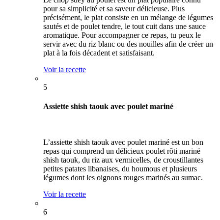
pour sa simplicité et sa saveur délicieuse. Plus
précisément, le plat consiste en un mélange de légumes
sautés et de poulet tendre, le tout cuit dans une sauce
aromatique. Pour accompagner ce repas, tu peux le
servir avec du riz blanc ou des nouilles afin de créer un
plat à la fois décadent et satisfaisant.
Voir la recette
5
Assiette shish taouk avec poulet mariné
L’assiette shish taouk avec poulet mariné est un bon
repas qui comprend un délicieux poulet rôti mariné
shish taouk, du riz aux vermicelles, de croustillantes
petites patates libanaises, du houmous et plusieurs
légumes dont les oignons rouges marinés au sumac.
Voir la recette
6